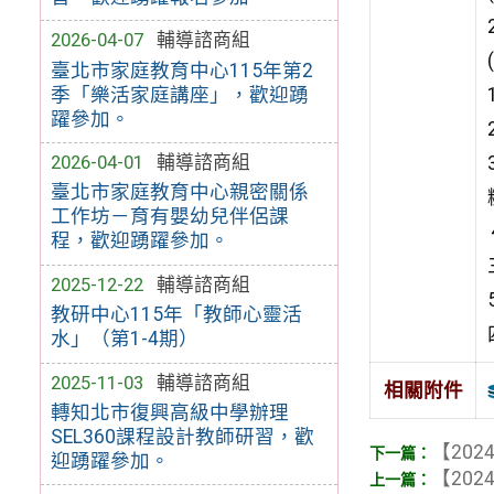
2026-04-07
輔導諮商組
臺北市家庭教育中心115年第2
季「樂活家庭講座」，歡迎踴
躍參加。
2026-04-01
輔導諮商組
臺北市家庭教育中心親密關係
工作坊－育有嬰幼兒伴侶課
程，歡迎踴躍參加。
2025-12-22
輔導諮商組
教研中心115年「教師心靈活
水」（第1-4期）
2025-11-03
輔導諮商組
相關附件
轉知北市復興高級中學辦理
SEL360課程設計教師研習，歡
【2024
迎踴躍參加。
【2024