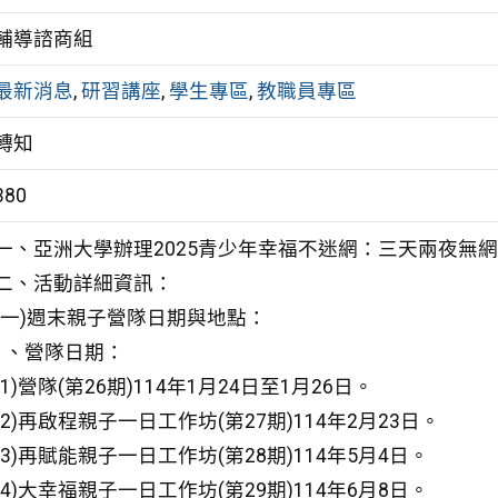
輔導諮商組
最新消息
,
研習講座
,
學生專區
,
教職員專區
轉知
380
一、亞洲大學辦理2025青少年幸福不迷網：三天兩夜無
二、活動詳細資訊：
(一)週末親子營隊日期與地點：
1、營隊日期：
(1)營隊(第26期)114年1月24日至1月26日。
(2)再啟程親子一日工作坊(第27期)114年2月23日。
(3)再賦能親子一日工作坊(第28期)114年5月4日。
(4)大幸福親子一日工作坊(第29期)114年6月8日。