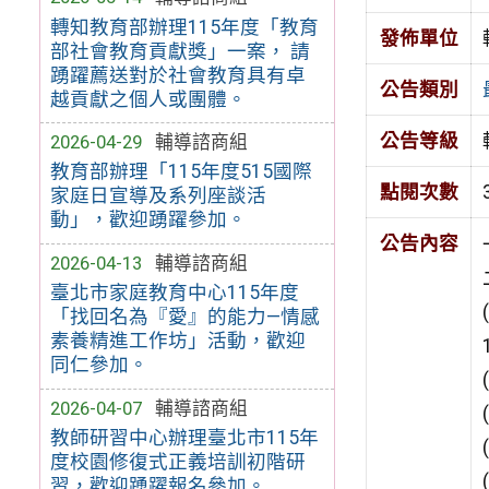
轉知教育部辦理115年度「教育
發佈單位
部社會教育貢獻獎」一案， 請
踴躍薦送對於社會教育具有卓
公告類別
越貢獻之個人或團體。
公告等級
2026-04-29
輔導諮商組
教育部辦理「115年度515國際
點閱次數
家庭日宣導及系列座談活
動」，歡迎踴躍參加。
公告內容
2026-04-13
輔導諮商組
臺北市家庭教育中心115年度
「找回名為『愛』的能力—情感
素養精進工作坊」活動，歡迎
同仁參加。
2026-04-07
輔導諮商組
教師研習中心辦理臺北市115年
度校園修復式正義培訓初階研
習，歡迎踴躍報名參加。