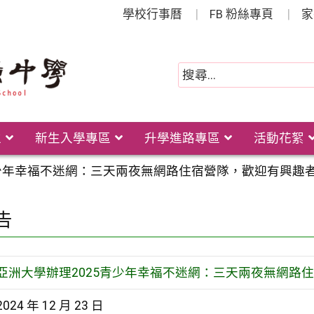
學校行事曆
FB 粉絲專頁
家
位
新生入學專區
升學進路專區
活動花絮
青少年幸福不迷網：三天兩夜無網路住宿營隊，歡迎有興趣
告
亞洲大學辦理2025青少年幸福不迷網：三天兩夜無網路
2024 年 12 月 23 日