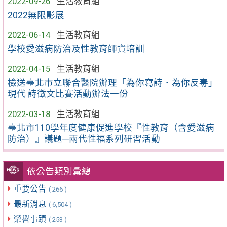
2022-09-26
生活教育組
2022無限影展
2022-06-14
生活教育組
學校愛滋病防治及性教育師資培訓
2022-04-15
生活教育組
檢送臺北市立聯合醫院辦理「為你寫詩．為你反毒」
現代 詩徵文比賽活動辦法一份
2022-03-18
生活教育組
臺北市110學年度健康促進學校『性教育（含愛滋病
防治）』議題─兩代性福系列研習活動
依公告類別彙總
重要公告
( 266 )
最新消息
( 6,504 )
榮譽事蹟
( 253 )