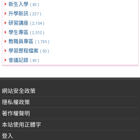
新生入學
( 43 )
升學新訊
( 227 )
研習講座
( 2,154 )
學生專區
( 2,512 )
教職員專區
( 1,735 )
學習歷程檔案
( 50 )
會議記錄
( 43 )
網站安全政策
隱私權政策
著作權聲明
本站使用正體字
登入