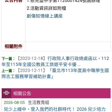
公告內容
1.依兒盟中字第1120001424號函辦理
2.活動資訊詳如附檔
創傷知情線上講座
相關附件
【2023-12-18】
行政院人事行政總處函以，112
年至115年全國公教員工旅遊平安卡優 ...
【2023-12-11】
「臺北市113年度高中職學生國
際志工服務學習補助計畫」
相關公告
2026-08-05
生活教育組
兒少上線中，登入我們的社群時代！ 2026 兒少培力