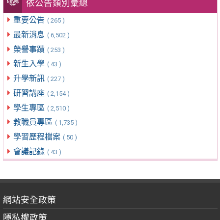
依公告類別彙總
重要公告
( 265 )
最新消息
( 6,502 )
榮譽事蹟
( 253 )
新生入學
( 43 )
升學新訊
( 227 )
研習講座
( 2,154 )
學生專區
( 2,510 )
教職員專區
( 1,735 )
學習歷程檔案
( 50 )
會議記錄
( 43 )
網站安全政策
隱私權政策