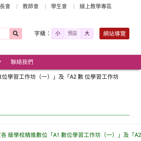
長會
教師會
學生會
線上教學專區
字級：
送出
網站導覽
小
預設
大
搜
尋：
聯絡我們
數位學習工作坊（一）」及「A2 數 位學習工作坊
 級學校精進數位「A1 數位學習工作坊（一）」及「A2 