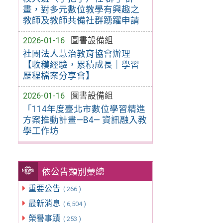
畫，對多元數位教學有興趣之
教師及教師共備社群踴躍申請
2026-01-16
圖書設備組
社團法人慧治教育協會辦理
【收穫經驗，累積成長｜學習
歷程檔案分享會】
2026-01-16
圖書設備組
「114年度臺北市數位學習精進
方案推動計畫—B4— 資訊融入教
學工作坊
依公告類別彙總
重要公告
( 266 )
最新消息
( 6,504 )
榮譽事蹟
( 253 )