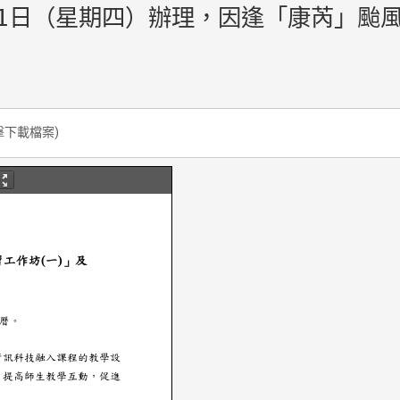
31日（星期四）辦理，因逢「康芮」颱風來
擊下載檔案)