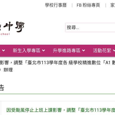
學校行事曆
FB 粉絲專頁
家
位
新生入學專區
升學進路專區
活動花絮
響，調整「臺北市113學年度各 級學校精進數位「A1 
四）辦理
告
因受颱風停止上班上課影響，調整「臺北市113學年度各