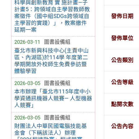
科學與創新教育 實 施計畫—子
計畫5：跨領域自主學習教師教
案徵件（國中組SDGs跨領域自
發佈日期
主學習的實踐）」，教案繳件
延期一案
發佈單位
2026-03-11
圖書設備組
臺北市新興科技中心(主責中山
區、內湖區)於114學 年度第二
公告類別
學期開放外校師生免費參訪暨
體驗學習
公告等級
2026-03-05
圖書設備組
本市辦理「臺北市115年度中小
學資通訊機器人競賽— 人型機器
點閱次數
人競賽」
2026-03-05
圖書設備組
財團法人中華民國電腦技能基
公告內容
金會（下稱該法人）辦理