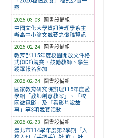
「2026程速勁賽」程式競賽一
案
2026-03-03
圖書設備組
中國文化大學資訊管理學系主
辦高中小論文競賽之徵稿資訊
2026-02-24
圖書設備組
教育部115年度校園開放文件格
式(ODF)競賽，鼓勵教師、學生
踴躍報名參加
2026-02-24
圖書設備組
國家教育研究院辦理115年度愛
學網「教師創意教案」、「校
園微電影」及「看影片說故
事」等3項競賽活動
2026-02-23
圖書設備組
臺北市114學年度第2學期「入
校入班（手把手）社 群 」計