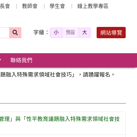
長會
教師會
學生會
線上教學專區
字級：
送出
網站導覽
小
預設
大
搜
尋：
聯絡我們
議題融入特殊需求領域社會技巧」，請踴躍報名。
管理」與「性平教育議題融入特殊需求領域社會技