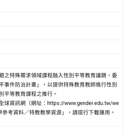
關之特殊需求領域課程融入性別平等教育議題，委
平事件防治計畫」，以提供特殊教育教師進行性別
別平等教育課程之推行。
：https://www.gender.edu.tw/we
與研究／教學參考資料／特教教學資源」，請逕行下載運用。