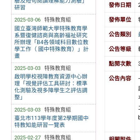
驗及短句閱讀理解能力測驗」
發佈日期
研習
發佈單位
2025-03-06
特殊教育組
國立臺灣師範大學特殊教育學
公告類別
系暨復健諮商與高齡福祉研究
所辦理「B4各領域科目數位教
學工作（ 國中特殊教育）」計
公告等級
畫
點閱次數
2025-03-03
特殊教育組
啟明學校視障教育資源中心辦
公告內容
理「視覺評估工具研討：標準
化測驗及視多障學生之評估調
整」
2025-03-03
特殊教育組
臺北市113學年度第2學期國中
特教知能研習一覽表
2025-02-27
特殊教育組
相關附件