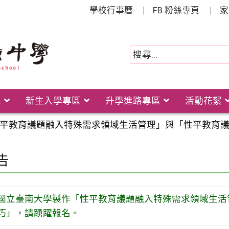
學校行事曆
FB 粉絲專頁
家
位
新生入學專區
升學進路專區
活動花絮
平教育議題融入特殊需求領域生活管理」與「性平教育
告
國立臺南大學製作「性平教育議題融入特殊需求領域生活
巧」，請踴躍報名。