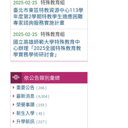
2025-02-25
特殊教育組
臺北市東區特教資源中心113學
年度第2學期特教學生適應困難
專家諮詢服務實施計畫
2025-02-25
特殊教育組
國立高雄師範大學特殊教育中
心辦理「2025全國特殊教育教
學實務學術研討會」
依公告類別彙總
重要公告
( 266 )
最新消息
( 6,504 )
榮譽事蹟
( 253 )
新生入學
( 43 )
升學新訊
( 227 )