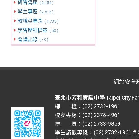
研習講座
( 2,154 )
學生專區
( 2,512 )
教職員專區
( 1,735 )
學習歷程檔案
( 50 )
會議記錄
( 43 )
網站安全
臺北市芳和實驗中學
Taipei City F
總 機：(02) 2732-1961
校安專線：(02) 2378-4961
傳 真：(02) 2733-9859
學生請假專線：(02) 2732-1961 # 