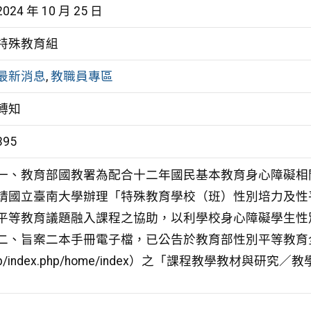
2024 年 10 月 25 日
特殊教育組
最新消息
,
教職員專區
轉知
395
一、教育部國教署為配合十二年國民基本教育身心障礙相
請國立臺南大學辦理「特殊教育學校（班）性別培力及性
平等教育議題融入課程之協助，以利學校身心障礙學生性
二、旨案二本手冊電子檔，已公告於教育部性別平等教育全球資訊網（網址
b/index.php/home/index）之「課程教學教材