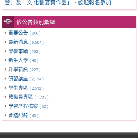
營」及「文 化饗宴實作營」，歡迎報名參加
依公告類別彙總
重要公告
( 266 )
最新消息
( 6,504 )
榮譽事蹟
( 253 )
新生入學
( 43 )
升學新訊
( 227 )
研習講座
( 2,154 )
學生專區
( 2,512 )
教職員專區
( 1,735 )
學習歷程檔案
( 50 )
會議記錄
( 43 )