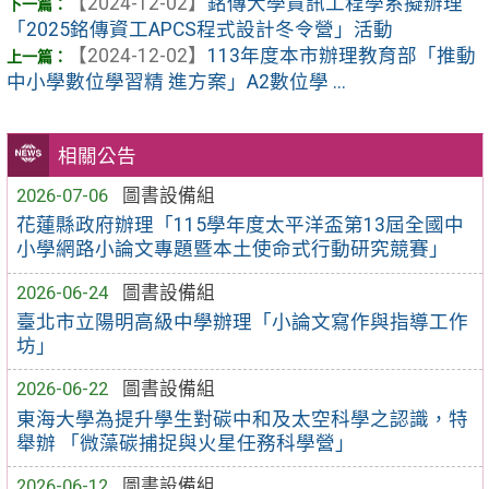
【2024-12-02】
銘傳大學資訊工程學系擬辦理
「2025銘傳資工APCS程式設計冬令營」活動
【2024-12-02】
113年度本市辦理教育部「推動
中小學數位學習精 進方案」A2數位學 ...
相關公告
2026-07-06
圖書設備組
花蓮縣政府辦理「115學年度太平洋盃第13屆全國中
小學網路小論文專題暨本土使命式行動研究競賽」
2026-06-24
圖書設備組
臺北市立陽明高級中學辦理「小論文寫作與指導工作
坊」
2026-06-22
圖書設備組
東海大學為提升學生對碳中和及太空科學之認識，特
舉辦 「微藻碳捕捉與火星任務科學營」
2026-06-12
圖書設備組