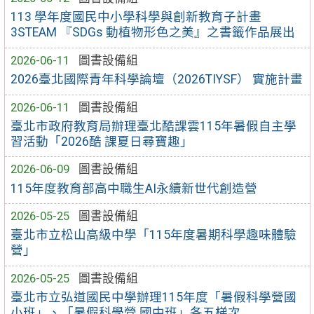
113 學年度國民中小學科學與創新教育子計畫
3STEAM 『SDGs 動植物形色之美』之書籤作品展出
2026-06-11
圖書設備組
2026臺北國際青年科學論壇（2026TIYSF） 實施計畫
2026-06-11
圖書設備組
臺北市政府教育局辦理臺北酷課雲115年暑假自主學
習活動「2026酷 課夏日尋寶趣」
2026-06-09
圖書設備組
115年度教育部高中職生AI永續新世代創造營
2026-05-25
圖書設備組
臺北市立松山高級中學「115年度暑期科學趣味體驗
營」
2026-05-25
圖書設備組
臺北市立弘道國民中學辦理115年度「暑假科學營國
小班」、「暑假科學營 國中班」各五梯次