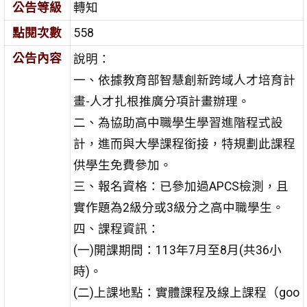
公告等級
轉知
點閱次數
558
公告內容
說明：
一、依據教育部智慧創新跨域人才培育計
畫-人才扎根推廣分項計畫辦理。
二、為協助高中職學生學習進階程式設
計，進而與大學課程銜接，特規劃此課程
供學生免費參加。
三、報名資格：已參加過APCS檢測，且
實作題為2級分或3級分之高中職學生。
四、課程資訊：
(一)開課期間：113年7月至8月(共36小
時)。
(二)上課地點：實體課程及線上課程（goo