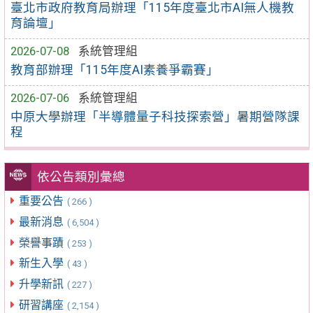
臺北市政府教育局辦理「115年度臺北市AI無人機教
育論壇」
2026-07-08
系統管理組
教育部辦理「115年度AI素養爭霸賽」
2026-07-06
系統管理組
中原大學辦理「半導體量子科技探索營」暑期營隊課
程
依公告類別彙總
重要公告
( 266 )
最新消息
( 6,504 )
榮譽事蹟
( 253 )
新生入學
( 43 )
升學新訊
( 227 )
研習講座
( 2,154 )