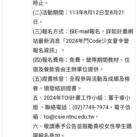
時止。
(二)活動期間：113年8月12日至8月21
日。
(三)報名方式：採E-mail報名，詳如計畫網
站最新消息「2024年鬥Code少女夏令營
報名資訊」。
(四)報名費用：免費，營隊期間教材、住
宿及餐飲皆由主辦單位提供。
(五)證書核發：全程參與活動及成績及格
者，頒發結訓證書。
五、2024年TOI計畫工作小組：董于睿小
姐 ，聯絡電話：(02)7749-7974，電子信
箱：toi@csie.ntnu.edu.tw。
六、敬請惠予公告並鼓勵貴校女性學生踴
躍報名參加。