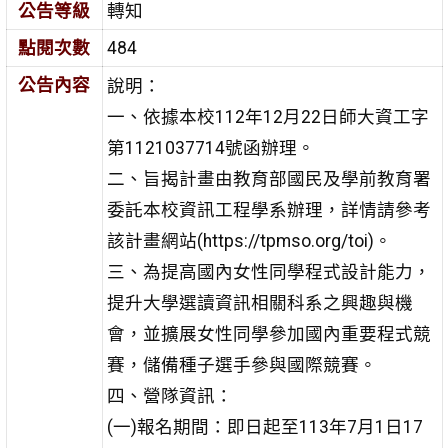
公告等級
轉知
點閱次數
484
公告內容
說明：
一、依據本校112年12月22日師大資工字
第1121037714號函辦理。
二、旨揭計畫由教育部國民及學前教育署
委託本校資訊工程學系辦理，詳情請參考
該計畫網站(https://tpmso.org/toi)。
三、為提高國內女性同學程式設計能力，
提升大學選讀資訊相關科系之興趣與機
會，並擴展女性同學參加國內重要程式競
賽，儲備種子選手參與國際競賽。
四、營隊資訊：
(一)報名期間：即日起至113年7月1日17