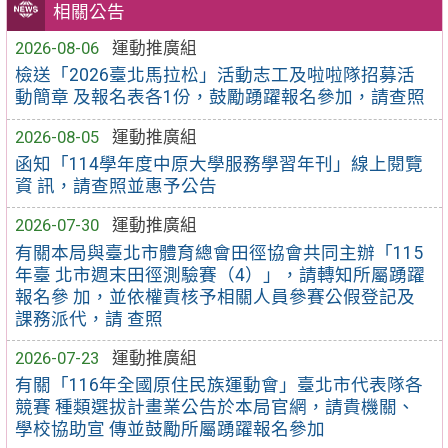
相關公告
2026-08-06
運動推廣組
檢送「2026臺北馬拉松」活動志工及啦啦隊招募活
動簡章 及報名表各1份，鼓勵踴躍報名參加，請查照
2026-08-05
運動推廣組
函知「114學年度中原大學服務學習年刊」線上閱覽
資 訊，請查照並惠予公告
2026-07-30
運動推廣組
有關本局與臺北市體育總會田徑協會共同主辦「115
年臺 北市週末田徑測驗賽（4）」，請轉知所屬踴躍
報名參 加，並依權責核予相關人員參賽公假登記及
課務派代，請 查照
2026-07-23
運動推廣組
有關「116年全國原住民族運動會」臺北市代表隊各
競賽 種類選拔計畫業公告於本局官網，請貴機關、
學校協助宣 傳並鼓勵所屬踴躍報名參加