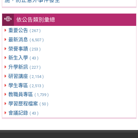
依公告類別彙總
重要公告
( 267 )
最新消息
( 6,507 )
榮譽事蹟
( 253 )
新生入學
( 43 )
升學新訊
( 227 )
研習講座
( 2,154 )
學生專區
( 2,513 )
教職員專區
( 1,739 )
學習歷程檔案
( 50 )
會議記錄
( 43 )