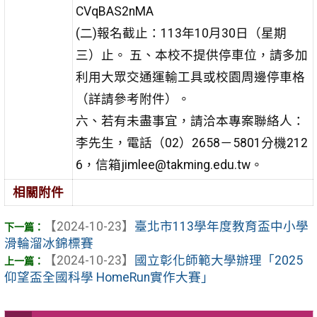
CVqBAS2nMA
(二)報名截止：113年10月30日（星期
三）止。 五、本校不提供停車位，請多加
利用大眾交通運輸工具或校園周邊停車格
（詳請參考附件）。
六、若有未盡事宜，請洽本專案聯絡人：
李先生，電話（02）2658－5801分機212
6，信箱jimlee@takming.edu.tw。
相關附件
【2024-10-23】
臺北市113學年度教育盃中小學
滑輪溜冰錦標賽
【2024-10-23】
國立彰化師範大學辦理「2025
仰望盃全國科學 HomeRun實作大賽」