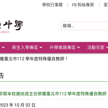
學校行事曆
FB 粉絲專頁
家
位
新生入學專區
升學進路專區
活動花絮
獲臺北市112 學年度特殊優良教師！
告
恭賀本校謝扶成主任榮獲臺北市112 學年度特殊優良教師
2023 年 10 月 02 日