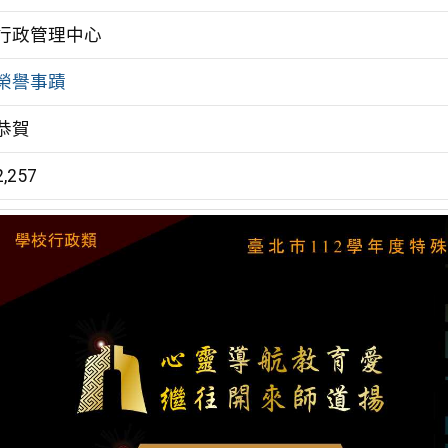
行政管理中心
榮譽事蹟
恭賀
2,257