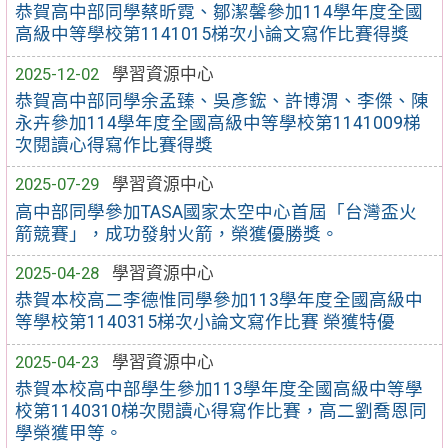
恭賀高中部同學蔡昕霓、鄒潔馨參加114學年度全國
高級中等學校第1141015梯次小論文寫作比賽得獎
2025-12-02
學習資源中心
恭賀高中部同學余孟臻、吳彥鋐、許博渭、李傑、陳
永卉參加114學年度全國高級中等學校第1141009梯
次閱讀心得寫作比賽得獎
2025-07-29
學習資源中心
高中部同學參加TASA國家太空中心首屆「台灣盃火
箭競賽」，成功發射火箭，榮獲優勝獎。
2025-04-28
學習資源中心
恭賀本校高二李德惟同學參加113學年度全國高級中
等學校第1140315梯次小論文寫作比賽 榮獲特優
2025-04-23
學習資源中心
恭賀本校高中部學生參加113學年度全國高級中等學
校第1140310梯次閱讀心得寫作比賽，高二劉喬恩同
學榮獲甲等。