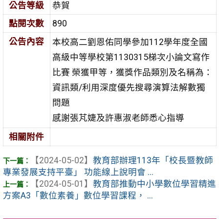
公告等級
恭賀
點閱次數
890
公告內容
本校高二劉恩佑同學參加112學年度全國
高級中等學校第1130315梯次小論文寫作
比賽 榮獲甲等，獲獎作品類別及名稱為：
資訊類/利用深度優先搜尋演算法解數獨
問題
感謝張芃婕及許惠淑老師悉心指導
相關附件
【2024-05-02】
教育部辦理113年「校長暨教師
專業發展支持平臺」 功能線上說明會 ...
【2024-05-01】
教育部推動中小學數位學習精進
方案A3「數位素養」數位學習課程， ...