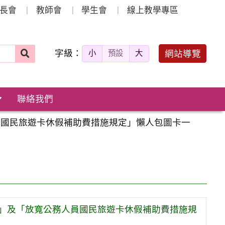
長會
教師會
學生會
線上教學專區
字級：
送出
網站導覽
小
預設
大
搜
尋：
聯絡我們
員國民旅遊卡休假補助費措施規定」懶人包圖卡一
」及「放寬公務人員國民旅遊卡休假補助費措施規