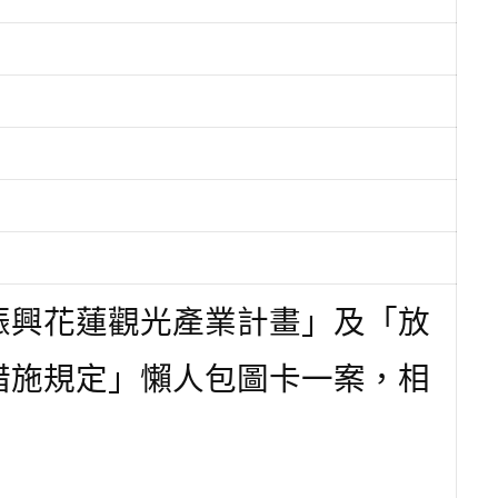
振
興花蓮觀光產業計畫」及「放
措施規定」懶人包圖卡一案，相