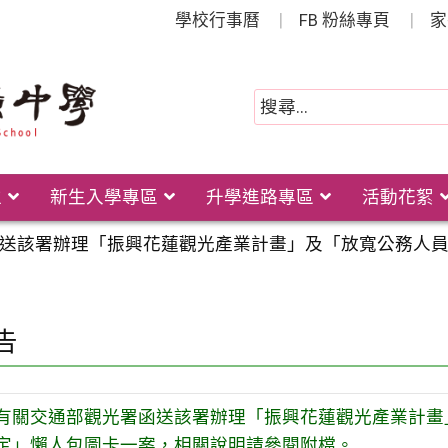
學校行事曆
FB 粉絲專頁
家
位
新生入學專區
升學進路專區
活動花絮
送該署辦理「振興花蓮觀光產業計畫」及「放寬公務人
告
有關交通部觀光署函送該署辦理「振興花蓮觀光產業計畫
定」懶人包圖卡一案，相關說明請參閱附檔。