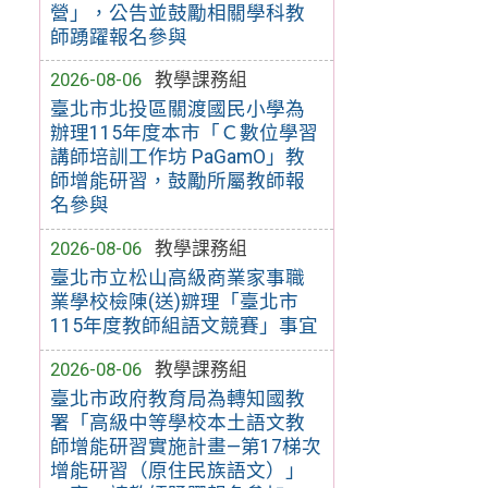
營」，公告並鼓勵相關學科教
師踴躍報名參與
2026-08-06
教學課務組
臺北市北投區關渡國民小學為
辦理115年度本市「Ｃ數位學習
講師培訓工作坊 PaGamO」教
師增能研習，鼓勵所屬教師報
名參與
2026-08-06
教學課務組
臺北市立松山高級商業家事職
業學校檢陳(送)辧理「臺北市
115年度教師組語文競賽」事宜
2026-08-06
教學課務組
臺北市政府教育局為轉知國教
署「高級中等學校本土語文教
師增能研習實施計畫—第17梯次
增能研習（原住民族語文）」