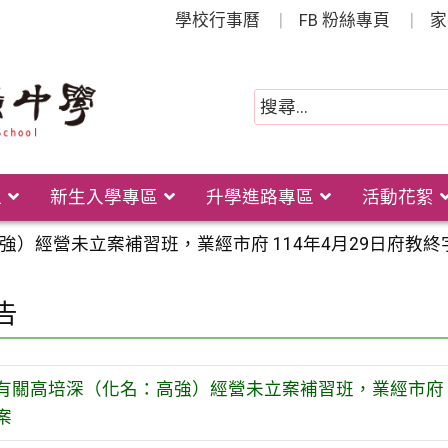
學校行事曆
FB 粉絲專頁
家
位
新生入學專區
升學進路專區
活動花絮
）經營未立案補習班，業經市府 114年4月29日府教終字第1
告
有關高培深（化名：高強）經營未立案補習班，業經市府 114
案