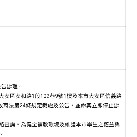
號公告辦理。
安區安和路1段102巷9號1樓及本市大安區信義路
修教育法第24條規定裁處及公告，並命其立即停止辦
路查詢。為健全補教環境及維護本市學生之權益與
。