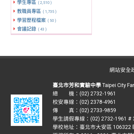
學生專區
( 2,510 )
教職員專區
( 1,735 )
學習歷程檔案
( 50 )
會議記錄
( 43 )
網站安全
臺北市芳和實驗中學
Taipei City F
總 機：(02) 2732-1961
校安專線：(02) 2378-4961
傳 真：(02) 2733-9859
學生請假專線：(02) 2732-1961 # 
學校地址：臺北市大安區 106322 臥