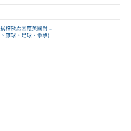
徵處因應美國對 ...
球、藤球、足球、拳擊)