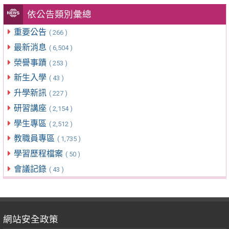
依公告類別彙總
重要公告
( 266 )
最新消息
( 6,504 )
榮譽事蹟
( 253 )
新生入學
( 43 )
升學新訊
( 227 )
研習講座
( 2,154 )
學生專區
( 2,512 )
教職員專區
( 1,735 )
學習歷程檔案
( 50 )
會議記錄
( 43 )
網站安全政策