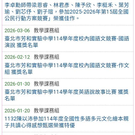
李卓勳師帶梁恩睿、林君彥、陳予欣、李梃禾、葉芳
瑜、劉芯伃、劉子瑄，參加2025-2026年第15屆全國
公民行動方案競賽」榮獲佳作。
2026-03-06
教學課務組
臺北市芳和實驗中學114學年度校內國語文競賽-國語
演說 獲獎名單
2026-02-12
教學課務組
臺北市芳和實驗中學114學年度校內國語文競賽-作文
組 獲獎名單
2026-01-30
教學課務組
臺北市芳和實驗中學114學年度英語說故事比賽 獲獎
名單
2026-01-20
教學課務組
1132陳以沛參加114年度全國性多語多元文化繪本親
子共讀心得感想甄選榮獲特優