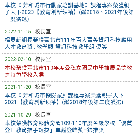
本校《 芳和城市行動家培訓基地》課程專案榮獲親
子天下2023【教育創新領袖】(繼2018、2021年後第
三度獲選)
2022-11-15
校長室
楊炅軒組長榮獲臺北市111年百大菁英資訊科技應用
人才教育獎 : 教學類-資訊科技教學組 優等
2022-02-10
校長室
本校榮獲臺北市110年度公私立國民中學推展品德教
育特色學校入選
2021-11-20
校長室
本校《 芳和城市探險家》課程專案榮獲親子天下
2021【教育創新領袖】(繼2018年後第二度獲選)
2021-10-29
校長室
本校榮獲教育部體育署109-110年度各級學校「優質
登山教育推手選拔」卓越登峰獎–銀推獎