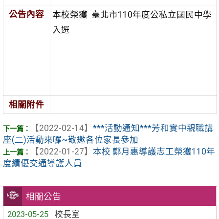
公告內容
本校榮獲 臺北市110年度公私立國民中學
入選
相關附件
【2022-02-14】
***活動通知***芳和實中親職講
座(二)活動來囉~敬邀各位家長參加
【2022-01-27】
本校 鄭月惠導護志工榮獲110年
度績優交通導護人員
相關公告
2023-05-25
校長室