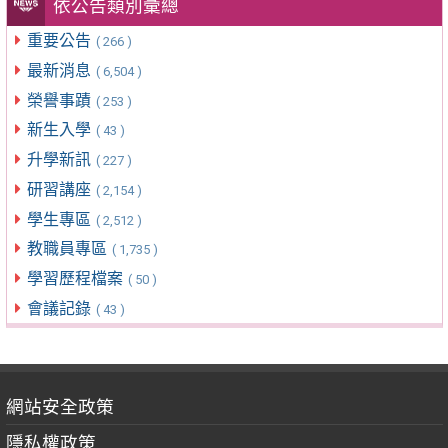
依公告類別彙總
重要公告
( 266 )
最新消息
( 6,504 )
榮譽事蹟
( 253 )
新生入學
( 43 )
升學新訊
( 227 )
研習講座
( 2,154 )
學生專區
( 2,512 )
教職員專區
( 1,735 )
學習歷程檔案
( 50 )
會議記錄
( 43 )
網站安全政策
隱私權政策