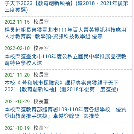
子天下2023【教育創新領袖】(繼2018、2021年後第
三度獲選)
2022-11-15
校長室
楊炅軒組長榮獲臺北市111年百大菁英資訊科技應用
人才教育獎 : 教學類-資訊科技教學組 優等
2022-02-10
校長室
本校榮獲臺北市110年度公私立國民中學推展品德教
育特色學校入選
2021-11-20
校長室
本校《 芳和城市探險家》課程專案榮獲親子天下
2021【教育創新領袖】(繼2018年後第二度獲選)
2021-10-29
校長室
本校榮獲教育部體育署109-110年度各級學校「優質
登山教育推手選拔」卓越登峰獎–銀推獎
2021-10-19
校長室