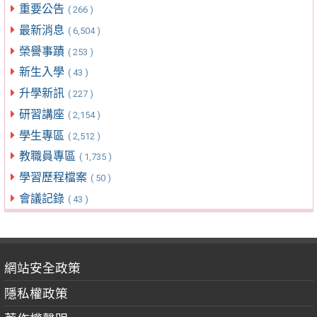
重要公告
( 266 )
最新消息
( 6,504 )
榮譽事蹟
( 253 )
新生入學
( 43 )
升學新訊
( 227 )
研習講座
( 2,154 )
學生專區
( 2,512 )
教職員專區
( 1,735 )
學習歷程檔案
( 50 )
會議記錄
( 43 )
網站安全政策
隱私權政策