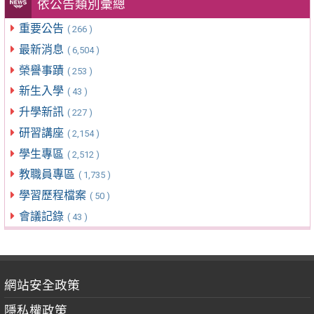
依公告類別彙總
重要公告
( 266 )
最新消息
( 6,504 )
榮譽事蹟
( 253 )
新生入學
( 43 )
升學新訊
( 227 )
研習講座
( 2,154 )
學生專區
( 2,512 )
教職員專區
( 1,735 )
學習歷程檔案
( 50 )
會議記錄
( 43 )
網站安全政策
隱私權政策