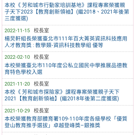
本校《 芳和城市行動家培訓基地》課程專案榮獲親
子天下2023【教育創新領袖】(繼2018、2021年後第
三度獲選)
2022-11-15
校長室
楊炅軒組長榮獲臺北市111年百大菁英資訊科技應用
人才教育獎 : 教學類-資訊科技教學組 優等
2022-02-10
校長室
本校榮獲臺北市110年度公私立國民中學推展品德教
育特色學校入選
2021-11-20
校長室
本校《 芳和城市探險家》課程專案榮獲親子天下
2021【教育創新領袖】(繼2018年後第二度獲選)
2021-10-29
校長室
本校榮獲教育部體育署109-110年度各級學校「優質
登山教育推手選拔」卓越登峰獎–銀推獎