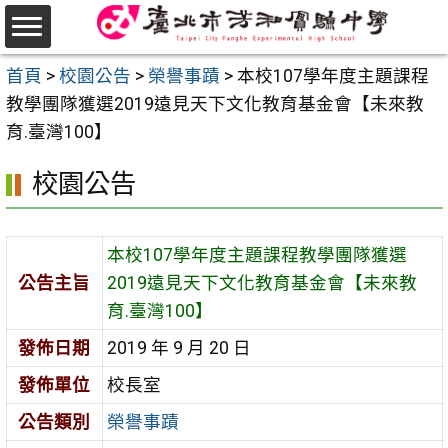
跳
至
選
主
首頁
>
校園公告
>
榮譽事蹟
>
本校107學年度主題課程
單
要
教學團隊獲選2019遠見天下文化教育基金會【未來教
內
育.臺灣100】
容
校園公告
區
本校107學年度主題課程教學團隊獲選
公告主旨
2019遠見天下文化教育基金會【未來教
育.臺灣100】
發佈日期
2019 年 9 月 20 日
發佈單位
校長室
公告類別
榮譽事蹟