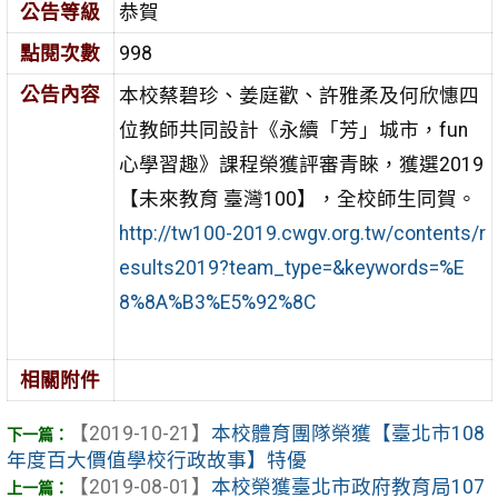
公告等級
恭賀
點閱次數
998
公告內容
本校蔡碧珍、姜庭歡、許雅柔及何欣憓四
位教師共同設計《永續「芳」城市，fun
心學習趣》課程榮獲評審青睞，獲選2019
【未來教育 臺灣100】，全校師生同賀。
http://tw100-2019.cwgv.org.tw/contents/r
esults2019?team_type=&keywords=%E
8%8A%B3%E5%92%8C
相關附件
【2019-10-21】
本校體育團隊榮獲【臺北市108
年度百大價值學校行政故事】特優
【2019-08-01】
本校榮獲臺北市政府教育局107