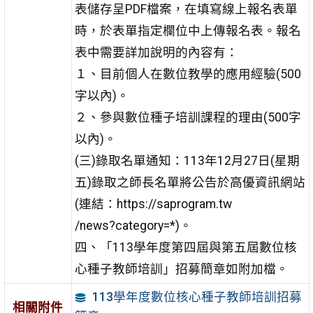
表儲存呈PDF檔案，在填寫線上報名表單
時，於表單指定欄位中上傳報名表。報名
表中需要詳加說明的內容有：
１、目前個人在數位教學的應用經驗(500
字以內)。
２、參與數位種子培訓課程的理由(500字
以內)。
(三)錄取名單通知：113年12月27日(星期
五)錄取之師長名單將公告於高優資訊網站
(連結：https://saprogram.tw
/news?category=*)。
四、「113學年度第四屆與第五屆數位核
心種子教師培訓」招募簡章如附加檔。
113學年度數位核心種子教師培訓招募
相關附件