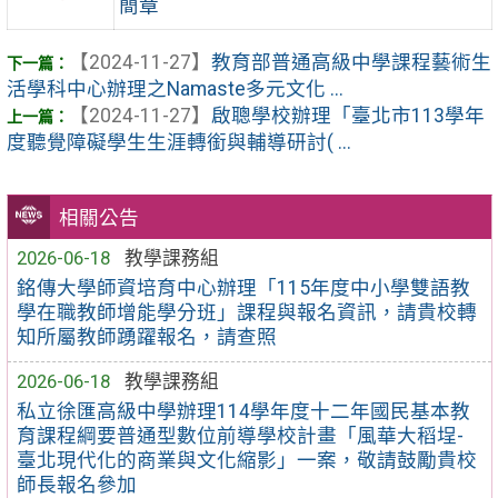
簡章
【2024-11-27】
教育部普通高級中學課程藝術生
活學科中心辦理之Namaste多元文化 ...
【2024-11-27】
啟聰學校辦理「臺北市113學年
度聽覺障礙學生生涯轉銜與輔導研討( ...
相關公告
2026-06-18
教學課務組
銘傳大學師資培育中心辦理「115年度中小學雙語教
學在職教師增能學分班」課程與報名資訊，請貴校轉
知所屬教師踴躍報名，請查照
2026-06-18
教學課務組
私立徐匯高級中學辦理114學年度十二年國民基本教
育課程綱要普通型數位前導學校計畫「風華大稻埕-
臺北現代化的商業與文化縮影」一案，敬請鼓勵貴校
師長報名參加