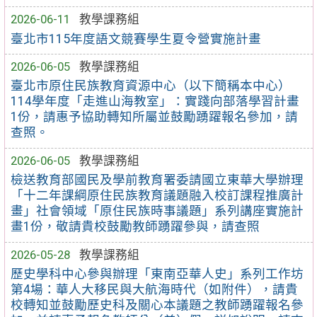
2026-06-11
教學課務組
臺北市115年度語文競賽學生夏令營實施計畫
2026-06-05
教學課務組
臺北市原住民族教育資源中心（以下簡稱本中心）
114學年度「走進山海教室」：實踐向部落學習計畫
1份，請惠予協助轉知所屬並鼓勵踴躍報名參加，請
查照。
2026-06-05
教學課務組
檢送教育部國民及學前教育署委請國立東華大學辦理
「十二年課綱原住民族教育議題融入校訂課程推廣計
畫」社會領域「原住民族時事議題」系列講座實施計
畫1份，敬請貴校鼓勵教師踴躍參與，請查照
2026-05-28
教學課務組
歷史學科中心參與辦理「東南亞華人史」系列工作坊
第4場：華人大移民與大航海時代（如附件），請貴
校轉知並鼓勵歷史科及關心本議題之教師踴躍報名參