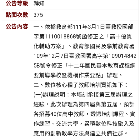
公告等級
轉知
點閱次數
375
公告內容
一、依據教育部111年3月1日臺教授國部
字第1110018868號函修正之「高中優質
化輔助方案」、教育部國民及學前教育署
109年12月7日臺教國署高字第109014842
5B號令修正「十二年國民基本教育課程綱
要前導學校暨機構作業要點」辦理。
二、數位核心種子教師培訓資訊如下：
(一)辦理說明：本培訓承接第三屆辦理之
經驗，此次辦理為第四屆與第五屆，預計
各招募40位高中教師，透過培訓課程、實
作練習、交流共學，累積數位科技融入及
應用的創新教學方法與建立共備社群。