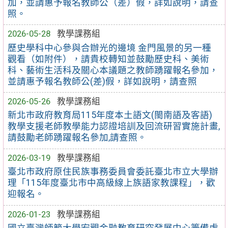
加，並請惠予報名教師公（差）假，詳如說明，請查
照。
2026-05-28
教學課務組
歷史學科中心參與合辦光的邊境 金門風景的另一種
觀看（如附件），請貴校轉知並鼓勵歷史科、美術
科、藝術生活科及關心本議題之教師踴躍報名參加，
並請惠予報名教師公(差)假，詳如說明，請查照
2026-05-26
教學課務組
新北市政府教育局115年度本土語文(閩南語及客語)
教學支援老師教學能力認證培訓及回流研習實施計畫,
請鼓勵老師踴躍報名參加,請查照。
2026-03-19
教學課務組
臺北市政府原住民族事務委員會委託臺北市立大學辦
理「115年度臺北市中高級線上族語家教課程」，歡
迎報名。
2026-01-23
教學課務組
國立臺灣師範大學宏觀金融教育研究發展中心籌備處