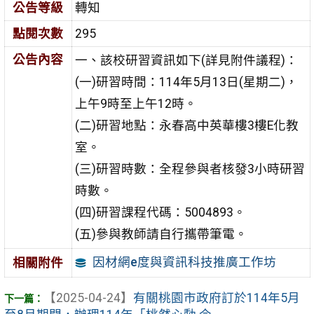
公告等級
轉知
點閱次數
295
公告內容
一、該校研習資訊如下(詳見附件議程)：
(一)研習時間：114年5月13日(星期二)，
上午9時至上午12時。
(二)研習地點：永春高中英華樓3樓E化教
室。
(三)研習時數：全程參與者核發3小時研習
時數。
(四)研習課程代碼：5004893。
(五)參與教師請自行攜帶筆電。
因材網e度與資訊科技推廣工作坊
相關附件
【2025-04-24】
有關桃園市政府訂於114年5月