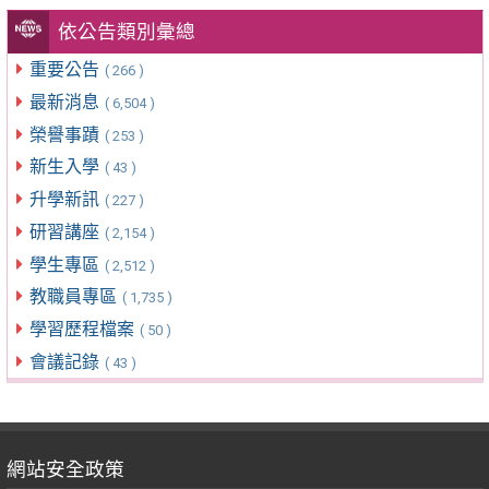
依公告類別彙總
重要公告
( 266 )
最新消息
( 6,504 )
榮譽事蹟
( 253 )
新生入學
( 43 )
升學新訊
( 227 )
研習講座
( 2,154 )
學生專區
( 2,512 )
教職員專區
( 1,735 )
學習歷程檔案
( 50 )
會議記錄
( 43 )
網站安全政策