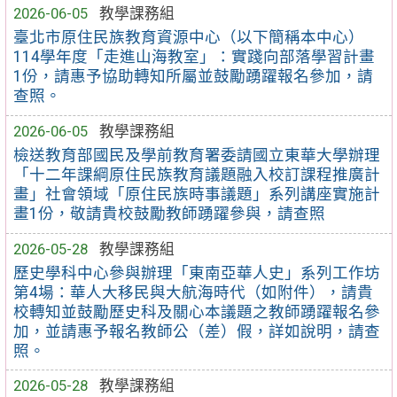
2026-06-05
教學課務組
臺北市原住民族教育資源中心（以下簡稱本中心）
114學年度「走進山海教室」：實踐向部落學習計畫
1份，請惠予協助轉知所屬並鼓勵踴躍報名參加，請
查照。
2026-06-05
教學課務組
檢送教育部國民及學前教育署委請國立東華大學辦理
「十二年課綱原住民族教育議題融入校訂課程推廣計
畫」社會領域「原住民族時事議題」系列講座實施計
畫1份，敬請貴校鼓勵教師踴躍參與，請查照
2026-05-28
教學課務組
歷史學科中心參與辦理「東南亞華人史」系列工作坊
第4場：華人大移民與大航海時代（如附件），請貴
校轉知並鼓勵歷史科及關心本議題之教師踴躍報名參
加，並請惠予報名教師公（差）假，詳如說明，請查
照。
2026-05-28
教學課務組