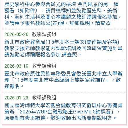
歷史學科中心參與合辦光的邊境 金門風景的另一種
觀看（如附件），請貴校轉知並鼓勵歷史科、美術
科、藝術生活科及關心本議題之教師踴躍報名參加，
並請惠予報名教師公(差)假，詳如說明，請查照
2026-05-26
教學課務組
新北市政府教育局115年度本土語文(閩南語及客語)
教學支援老師教學能力認證培訓及回流研習實施計畫,
請鼓勵老師踴躍報名參加,請查照。
2026-03-19
教學課務組
臺北市政府原住民族事務委員會委託臺北市立大學辦
理「115年度臺北市中高級線上族語家教課程」，歡
迎報名。
2026-01-23
教學課務組
國立臺灣師範大學宏觀金融教育研究發展中心籌備處
策辦「2026年WGP金融戰略王Give Me 5錦標賽」，
原賽制有修正調整，歡迎教師出席新賽制說明會。