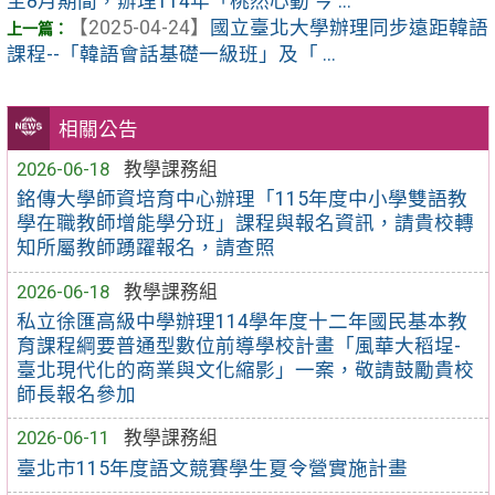
至8月期間，辦理114年「桃然心動 今 ...
【2025-04-24】
國立臺北大學辦理同步遠距韓語
課程--「韓語會話基礎一級班」及「 ...
相關公告
2026-06-18
教學課務組
銘傳大學師資培育中心辦理「115年度中小學雙語教
學在職教師增能學分班」課程與報名資訊，請貴校轉
知所屬教師踴躍報名，請查照
2026-06-18
教學課務組
私立徐匯高級中學辦理114學年度十二年國民基本教
育課程綱要普通型數位前導學校計畫「風華大稻埕-
臺北現代化的商業與文化縮影」一案，敬請鼓勵貴校
師長報名參加
2026-06-11
教學課務組
臺北市115年度語文競賽學生夏令營實施計畫