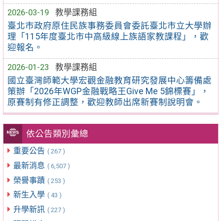
2026-03-19
教學課務組
臺北市政府原住民族事務委員會委託臺北市立大學辦
理「115年度臺北市中高級線上族語家教課程」，歡
迎報名。
2026-01-23
教學課務組
國立臺灣師範大學宏觀金融教育研究發展中心籌備處
策辦「2026年WGP金融戰略王Give Me 5錦標賽」，
原賽制有修正調整，歡迎教師出席新賽制說明會。
依公告類別彙總
重要公告
( 267 )
最新消息
( 6,507 )
榮譽事蹟
( 253 )
新生入學
( 43 )
升學新訊
( 227 )