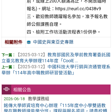
前，或線上200人額滿為止，不開放臨時
報名)。網址：https://reurl.cc/0438v9
三、歡迎教師踴躍報名參加，准予報名教
師公假課務自理。
四、檢附工作坊活動流程表1份供參。
中國史與東亞史專題
相關附件
【2025-03-12】
教育部國民及學前教育署委託國
立臺北教育大學辦理114年度「CoolE ...
【2025-03-12】
中國科技大學行銷與流通管理系
舉辦「114年高中職教師研習營活動」
相關公告
2026-06-18
教學課務組
銘傳大學師資培育中心辦理「115年度中小學雙語教
學在職教師增能學分班」課程與報名資訊，請貴校轉