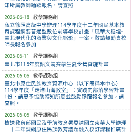
知所屬教師踴躍報名，請查照
2026-06-18
教學課務組
私立徐匯高級中學辦理114學年度十二年國民基本教
育課程綱要普通型數位前導學校計畫「風華大稻埕-
臺北現代化的商業與文化縮影」一案，敬請鼓勵貴校
師長報名參加
2026-06-11
教學課務組
臺北市115年度語文競賽學生夏令營實施計畫
2026-06-05
教學課務組
臺北市原住民族教育資源中心（以下簡稱本中心）
114學年度「走進山海教室」：實踐向部落學習計畫
1份，請惠予協助轉知所屬並鼓勵踴躍報名參加，請
查照。
2026-06-05
教學課務組
檢送教育部國民及學前教育署委請國立東華大學辦理
「十二年課綱原住民族教育議題融入校訂課程推廣計