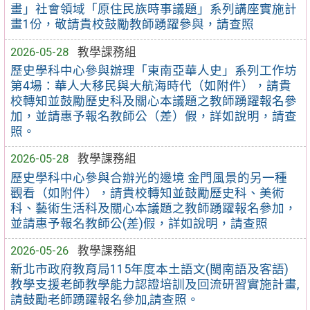
畫」社會領域「原住民族時事議題」系列講座實施計
畫1份，敬請貴校鼓勵教師踴躍參與，請查照
2026-05-28
教學課務組
歷史學科中心參與辦理「東南亞華人史」系列工作坊
第4場：華人大移民與大航海時代（如附件），請貴
校轉知並鼓勵歷史科及關心本議題之教師踴躍報名參
加，並請惠予報名教師公（差）假，詳如說明，請查
照。
2026-05-28
教學課務組
歷史學科中心參與合辦光的邊境 金門風景的另一種
觀看（如附件），請貴校轉知並鼓勵歷史科、美術
科、藝術生活科及關心本議題之教師踴躍報名參加，
並請惠予報名教師公(差)假，詳如說明，請查照
2026-05-26
教學課務組
新北市政府教育局115年度本土語文(閩南語及客語)
教學支援老師教學能力認證培訓及回流研習實施計畫,
請鼓勵老師踴躍報名參加,請查照。