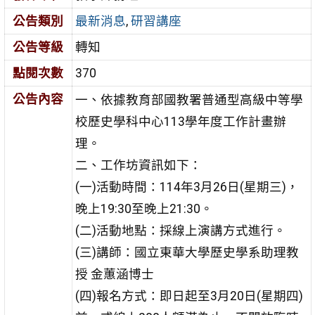
公告類別
最新消息
,
研習講座
公告等級
轉知
點閱次數
370
公告內容
一、依據教育部國教署普通型高級中等學
校歷史學科中心113學年度工作計畫辦
理。
二、工作坊資訊如下：
(一)活動時間：114年3月26日(星期三)，
晚上19:30至晚上21:30。
(二)活動地點：採線上演講方式進行。
(三)講師：國立東華大學歷史學系助理教
授 金蕙涵博士
(四)報名方式：即日起至3月20日(星期四)