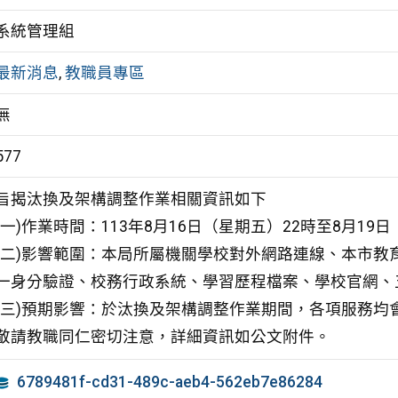
系統管理組
最新消息
,
教職員專區
無
577
旨揭汰換及架構調整作業相關資訊如下
(一)作業時間：113年8月16日（星期五）22時至8月19
(二)影響範圍：本局所屬機關學校對外網路連線、本市
一身分驗證、校務行政系統、學習歷程檔案、學校官網、
(三)預期影響：於汰換及架構調整作業期間，各項服務
敬請教職同仁密切注意，詳細資訊如公文附件。
6789481f-cd31-489c-aeb4-562eb7e86284