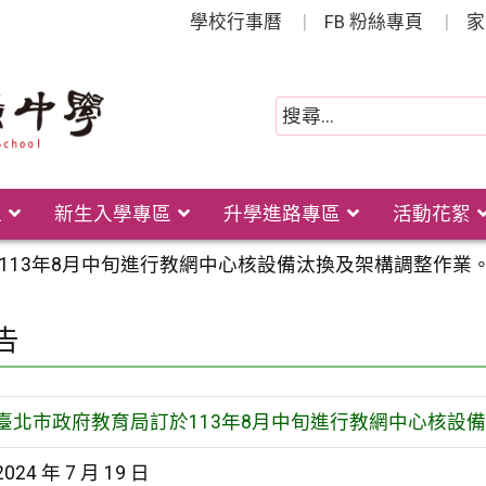
學校行事曆
FB 粉絲專頁
家
位
新生入學專區
升學進路專區
活動花絮
113年8月中旬進行教網中心核設備汰換及架構調整作業
告
臺北市政府教育局訂於113年8月中旬進行教網中心核設
2024 年 7 月 19 日