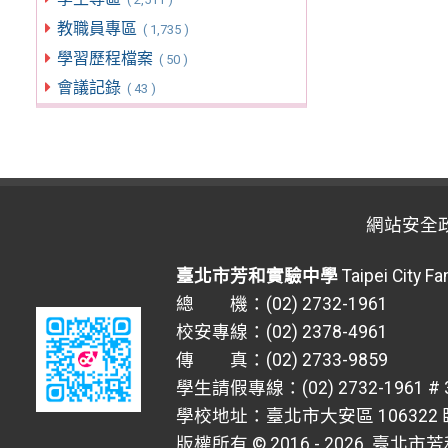
教職員專區
( 1,735 )
學習歷程檔案
( 50 )
會議記錄
( 43 )
網站安全
臺北市芳和實驗中學
Taipei City F
總 機：(02) 2732-1961
校安專線：(02) 2378-4961
傳 真：(02) 2733-9859
學生請假專線：(02) 2732-1961 # 
學校地址：臺北市大安區 106322 臥
版權所有 © 2016 - 2026
臺北市芳