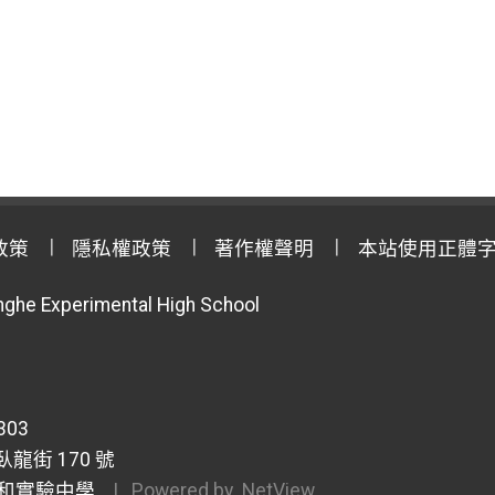
政策
隱私權政策
著作權聲明
本站使用正體
anghe Experimental High School
303
龍街 170 號
和實驗中學
| Powered by
NetView