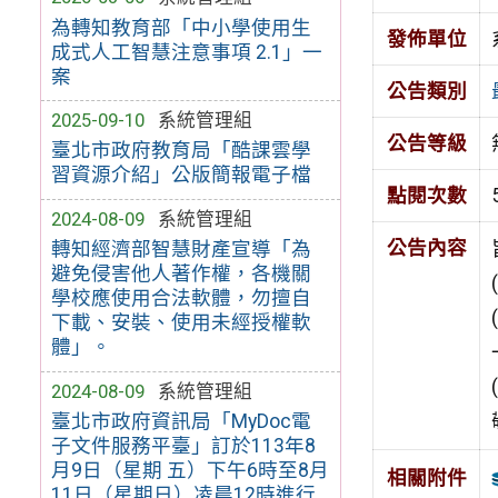
為轉知教育部「中小學使用生
發佈單位
成式人工智慧注意事項 2.1」一
案
公告類別
2025-09-10
系統管理組
公告等級
臺北市政府教育局「酷課雲學
習資源介紹」公版簡報電子檔
點閱次數
2024-08-09
系統管理組
公告內容
轉知經濟部智慧財產宣導「為
避免侵害他人著作權，各機關
學校應使用合法軟體，勿擅自
下載、安裝、使用未經授權軟
體」。
2024-08-09
系統管理組
臺北市政府資訊局「MyDoc電
子文件服務平臺」訂於113年8
月9日（星期 五）下午6時至8月
相關附件
11日（星期日）凌晨12時進行