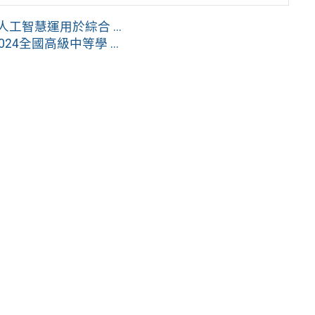
工智慧運用於綜合 ...
4全國高級中等學 ...