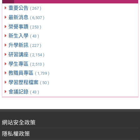
重要公告
( 267 )
最新消息
( 6,507 )
榮譽事蹟
( 253 )
新生入學
( 43 )
升學新訊
( 227 )
研習講座
( 2,154 )
學生專區
( 2,513 )
教職員專區
( 1,739 )
學習歷程檔案
( 50 )
會議記錄
( 43 )
網站安全政策
隱私權政策