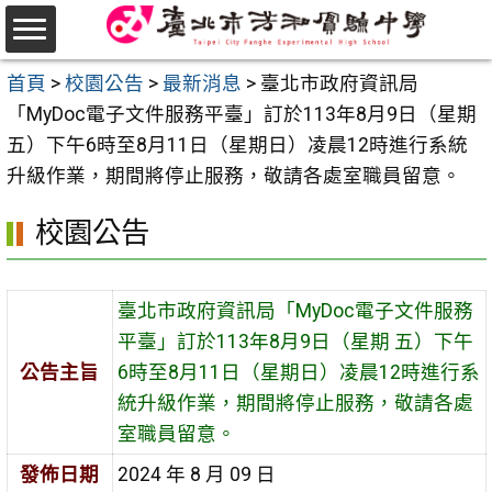
跳
至
選
主
首頁
>
校園公告
>
最新消息
>
臺北市政府資訊局
單
要
「MyDoc電子文件服務平臺」訂於113年8月9日（星期
內
五）下午6時至8月11日（星期日）凌晨12時進行系統
容
升級作業，期間將停止服務，敬請各處室職員留意。
區
校園公告
臺北市政府資訊局「MyDoc電子文件服務
平臺」訂於113年8月9日（星期 五）下午
公告主旨
6時至8月11日（星期日）凌晨12時進行系
統升級作業，期間將停止服務，敬請各處
室職員留意。
發佈日期
2024 年 8 月 09 日