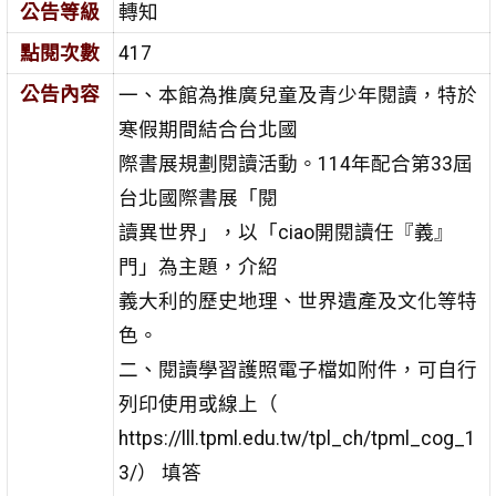
公告等級
轉知
點閱次數
417
公告內容
一、本館為推廣兒童及青少年閱讀，特於
寒假期間結合台北國
際書展規劃閱讀活動。114年配合第33屆
台北國際書展「閱
讀異世界」，以「ciao開閱讀任『義』
門」為主題，介紹
義大利的歷史地理、世界遺產及文化等特
色。
二、閱讀學習護照電子檔如附件，可自行
列印使用或線上（
https://lll.tpml.edu.tw/tpl_ch/tpml_cog_1
3/） 填答