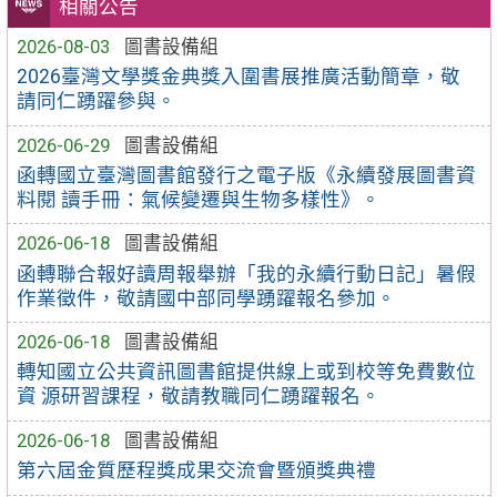
相關公告
2026-08-03
圖書設備組
2026臺灣文學獎金典獎入圍書展推廣活動簡章，敬
請同仁踴躍參與。
2026-06-29
圖書設備組
函轉國立臺灣圖書館發行之電子版《永續發展圖書資
料閱 讀手冊：氣候變遷與生物多樣性》。
2026-06-18
圖書設備組
函轉聯合報好讀周報舉辦「我的永續行動日記」暑假
作業徵件，敬請國中部同學踴躍報名參加。
2026-06-18
圖書設備組
轉知國立公共資訊圖書館提供線上或到校等免費數位
資 源研習課程，敬請教職同仁踴躍報名。
2026-06-18
圖書設備組
第六屆金質歷程獎成果交流會暨頒獎典禮