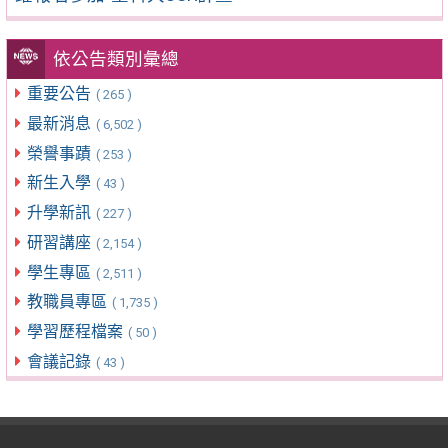
依公告類別彙總
重要公告
( 265 )
最新消息
( 6,502 )
榮譽事蹟
( 253 )
新生入學
( 43 )
升學新訊
( 227 )
研習講座
( 2,154 )
學生專區
( 2,511 )
教職員專區
( 1,735 )
學習歷程檔案
( 50 )
會議記錄
( 43 )