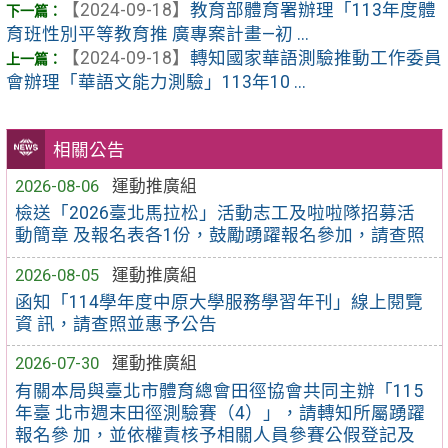
【2024-09-18】
教育部體育署辦理「113年度體
育班性別平等教育推 廣專案計畫—初 ...
【2024-09-18】
轉知國家華語測驗推動工作委員
會辦理「華語文能力測驗」113年10 ...
相關公告
2026-08-06
運動推廣組
檢送「2026臺北馬拉松」活動志工及啦啦隊招募活
動簡章 及報名表各1份，鼓勵踴躍報名參加，請查照
2026-08-05
運動推廣組
函知「114學年度中原大學服務學習年刊」線上閱覽
資 訊，請查照並惠予公告
2026-07-30
運動推廣組
有關本局與臺北市體育總會田徑協會共同主辦「115
年臺 北市週末田徑測驗賽（4）」，請轉知所屬踴躍
報名參 加，並依權責核予相關人員參賽公假登記及