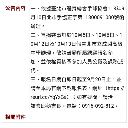
公告內容
一、依據臺北市體育總會手球協會113年9
月10日北市手協正字第11300091000號函
辦理。
二、旨揭賽事訂於10月5日、10月6日、1
0月12日及10月13日假臺北市立成淵高級
中學辦理，敬請鼓勵所屬踴躍報名參
加，並依權責核予參加人員公假及課務派
代。
三、報名日期自即日起至9月20日止，並
請至本局官網下載報名表，網址（https://
reurl.cc/YqYxGa）；如有疑問，請洽
該會邱秘書長，電話：0916-092-812。
相關附件