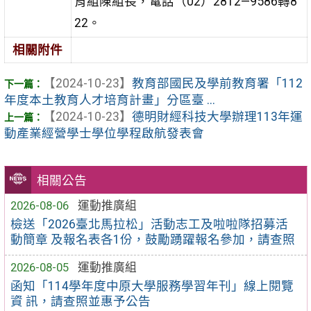
育組陳組長，電話（02）2812—9586轉8
22。
相關附件
【2024-10-23】
教育部國民及學前教育署「112
年度本土教育人才培育計畫」分區臺 ...
【2024-10-23】
德明財經科技大學辦理113年運
動產業經營學士學位學程啟航發表會
相關公告
2026-08-06
運動推廣組
檢送「2026臺北馬拉松」活動志工及啦啦隊招募活
動簡章 及報名表各1份，鼓勵踴躍報名參加，請查照
2026-08-05
運動推廣組
函知「114學年度中原大學服務學習年刊」線上閱覽
資 訊，請查照並惠予公告