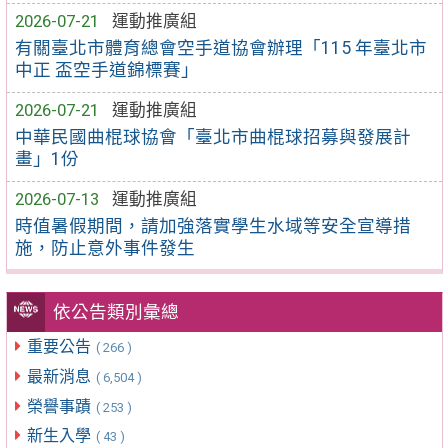
2026-07-21
運動推廣組
有關臺北市體育總會空手道協會辦理「115 年臺北市
中正 盃空手道錦標賽」
2026-07-21
運動推廣組
中華民國曲棍球協會「臺北市曲棍球招募與發展計
畫」1份
2026-07-13
運動推廣組
時值暑假期間，請加強落實學生水域等安全宣導措
施，防止意外事件發生
依公告類別彙總
重要公告
( 266 )
最新消息
( 6,504 )
榮譽事蹟
( 253 )
新生入學
( 43 )