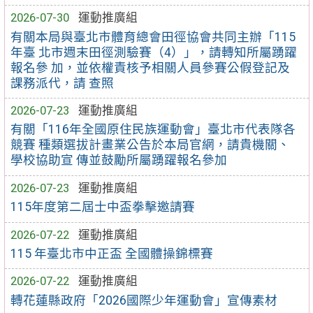
2026-07-30
運動推廣組
有關本局與臺北市體育總會田徑協會共同主辦「115
年臺 北市週末田徑測驗賽（4）」，請轉知所屬踴躍
報名參 加，並依權責核予相關人員參賽公假登記及
課務派代，請 查照
2026-07-23
運動推廣組
有關「116年全國原住民族運動會」臺北市代表隊各
競賽 種類選拔計畫業公告於本局官網，請貴機關、
學校協助宣 傳並鼓勵所屬踴躍報名參加
2026-07-23
運動推廣組
115年度第二屆士中盃拳擊邀請賽
2026-07-22
運動推廣組
115 年臺北市中正盃 全國體操錦標賽
2026-07-22
運動推廣組
轉花蓮縣政府「2026國際少年運動會」宣傳素材