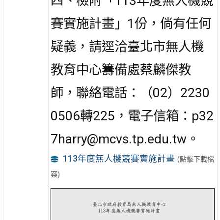
四、檢附「113年度無人機競
賽實施計畫」1份，倘有任何
疑義，請逕洽臺北市無人機
教育中心籌備處蔡麟傑教
師，聯絡電話：（02）2230
0506轉225，電子信箱：p32
7harry@mcvs.tp.edu.tw。
113年度無人機競賽實施計畫
(點擊下載檔
案)