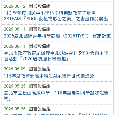
2026-06-12
圖書設備組
113 學年度國民中小學科學與創新教育子計畫
3STEAM 『SDGs 動植物形色之美』之書籤作品展出
2026-06-11
圖書設備組
2026臺北國際青年科學論壇（2026TIYSF） 實施計畫
2026-06-11
圖書設備組
臺北市政府教育局辦理臺北酷課雲115年暑假自主學
習活動「2026酷 課夏日尋寶趣」
2026-06-09
圖書設備組
115年度教育部高中職生AI永續新世代創造營
2026-05-25
圖書設備組
臺北市立松山高級中學「115年度暑期科學趣味體驗
營」
2026-05-25
圖書設備組