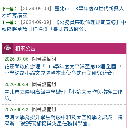
【2024-09-09】
臺北市113學年度AI世代新興人
才培育講座
【2024-09-09】
【公務員廉政倫理規範宣導】中
秋節將至請同仁恪遵「臺北市政府公 ...
相關公告
2026-07-06
圖書設備組
花蓮縣政府辦理「115學年度太平洋盃第13屆全國中
小學網路小論文專題暨本土使命式行動研究競賽」
2026-06-24
圖書設備組
臺北市立陽明高級中學辦理「小論文寫作與指導工作
坊」
2026-06-22
圖書設備組
東海大學為提升學生對碳中和及太空科學之認識，特
舉辦 「微藻碳捕捉與火星任務科學營」