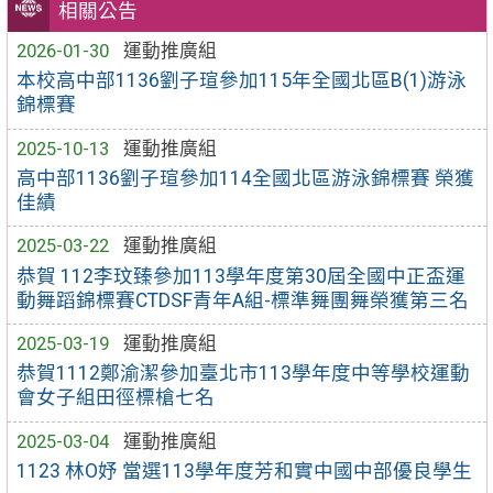
相關公告
2026-01-30
運動推廣組
本校高中部1136劉子瑄參加115年全國北區B(1)游泳
錦標賽
2025-10-13
運動推廣組
高中部1136劉子瑄參加114全國北區游泳錦標賽 榮獲
佳績
2025-03-22
運動推廣組
恭賀 112李玟臻參加113學年度第30屆全國中正盃運
動舞蹈錦標賽CTDSF青年A組-標準舞團舞榮獲第三名
2025-03-19
運動推廣組
恭賀1112鄭渝潔參加臺北市113學年度中等學校運動
會女子組田徑標槍七名
2025-03-04
運動推廣組
1123 林O妤 當選113學年度芳和實中國中部優良學生