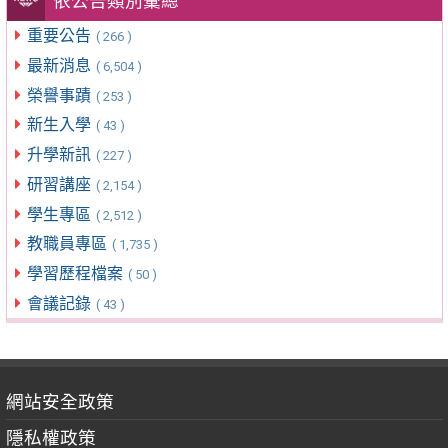
依公告類別彙總
重要公告
( 266 )
最新消息
( 6,504 )
榮譽事蹟
( 253 )
新生入學
( 43 )
升學新訊
( 227 )
研習講座
( 2,154 )
學生專區
( 2,512 )
教職員專區
( 1,735 )
學習歷程檔案
( 50 )
會議記錄
( 43 )
網站安全政策
隱私權政策