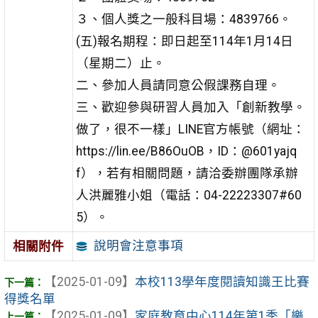
３、個人獎之一般科目場：4839766。
(五)報名期程：即日起至114年1月14日
（星期二）止。
二、參加人員請同意公假課務自理。
三、歡迎參與研習人員加入「創新教學。
做了，很不一樣」LINE官方帳號（網址：
https://lin.ee/B86OuOB，ID：@601yajq
f），若有相關問題，請洽委辦團隊承辦
人洪麗雅小姐（電話：04-22223307#60
5）。
說明會注意事項
相關附件
【2025-01-09】
本校113學年度閱讀知識王比賽
得獎名單
【2025-01-09】
家庭教育中心114年第1季「樂