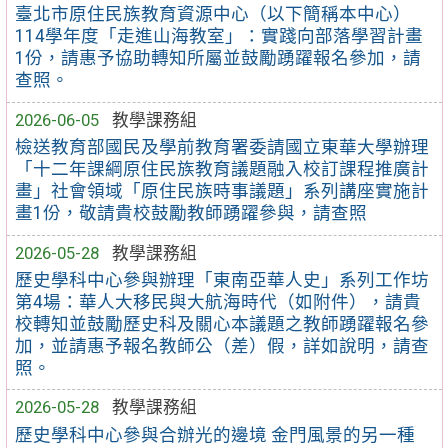
臺北市原住民族教育資源中心（以下簡稱本中心）
114學年度「走進山海教室」：實踐向部落學習計畫
1份，請惠予協助轉知所屬並鼓勵踴躍報名參加，請
查照。
2026-06-05
教學課務組
檢送教育部國民及學前教育署委請國立東華大學辦理
「十二年課綱原住民族教育議題融入校訂課程推廣計
畫」社會領域「原住民族時事議題」系列講座實施計
畫1份，敬請貴校鼓勵教師踴躍參與，請查照
2026-05-28
教學課務組
歷史學科中心參與辦理「東南亞華人史」系列工作坊
第4場：華人大移民與大航海時代（如附件），請貴
校轉知並鼓勵歷史科及關心本議題之教師踴躍報名參
加，並請惠予報名教師公（差）假，詳如說明，請查
照。
2026-05-28
教學課務組
歷史學科中心參與合辦光的邊境 金門風景的另一種