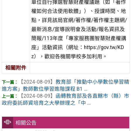
單位自行擇選智慧財產權議題（如「著作
權如何合法使用軟體」）、授課時間、地
點，詳見該局官網/著作權/著作權主題網/
最新消息/宣導說明會及活動/報名資訊及
簡報/113年度「專家服務團智慧財產權講
座」活動資訊（網址：https://gov.tw/KD
z），歡迎各機關學校多加利用。
相關附件
【2024-08-09】
教育部「推動中小學數位學習精
進方案」教師數位學習進階課程 B1 ...
【2024-08-09】
函轉教育部及各直轄市（縣）市
政府委託師資培育之大學辦理之「中 ...
相關公告