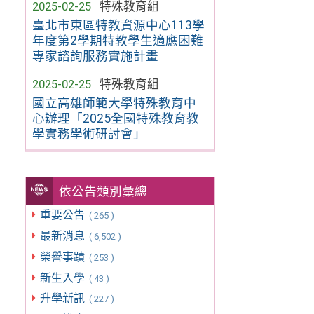
2025-02-25
特殊教育組
臺北市東區特教資源中心113學
年度第2學期特教學生適應困難
專家諮詢服務實施計畫
2025-02-25
特殊教育組
國立高雄師範大學特殊教育中
心辦理「2025全國特殊教育教
學實務學術研討會」
依公告類別彙總
重要公告
( 265 )
最新消息
( 6,502 )
榮譽事蹟
( 253 )
新生入學
( 43 )
升學新訊
( 227 )