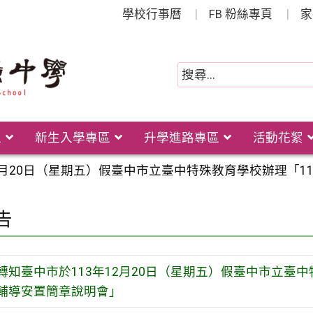
學校行事曆
FB 粉絲專頁
家
位
新生入學專區
升學進路專區
活動花絮
12月20日（星期五）假臺中市立臺中特殊教育學校辦理「
告
轉知臺中市於113年12月20日（星期五）假臺中市立臺
輔導安置簡章說明會」