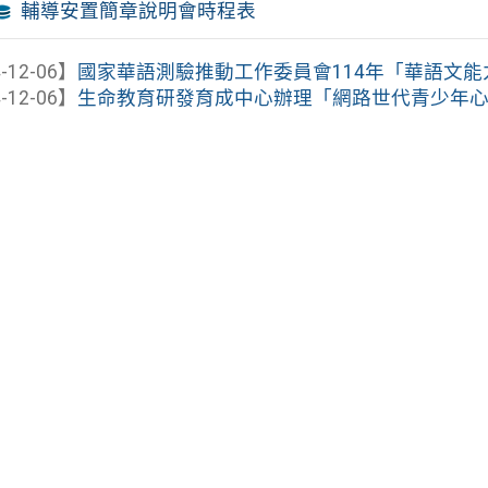
輔導安置簡章說明會時程表
-12-06】
國家華語測驗推動工作委員會114年「華語文能力測
-12-06】
生命教育研發育成中心辦理「網路世代青少年心理健