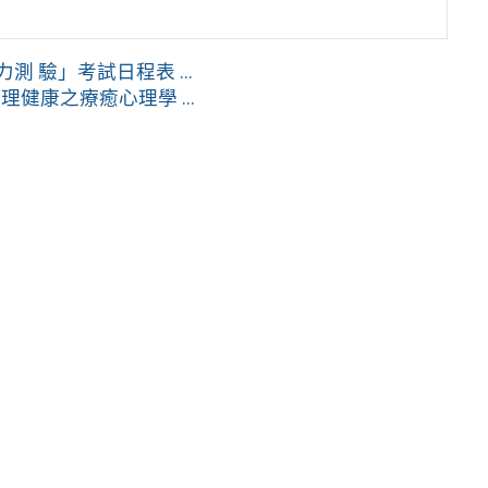
 驗」考試日程表 ...
康之療癒心理學 ...