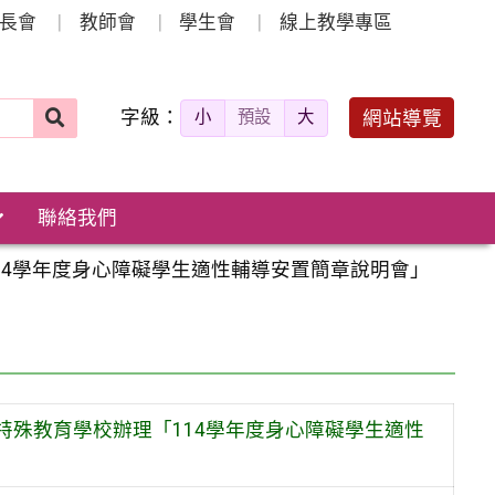
長會
教師會
學生會
線上教學專區
字級：
送出
網站導覽
小
預設
大
搜
尋：
聯絡我們
114學年度身心障礙學生適性輔導安置簡章說明會」
中特殊教育學校辦理「114學年度身心障礙學生適性