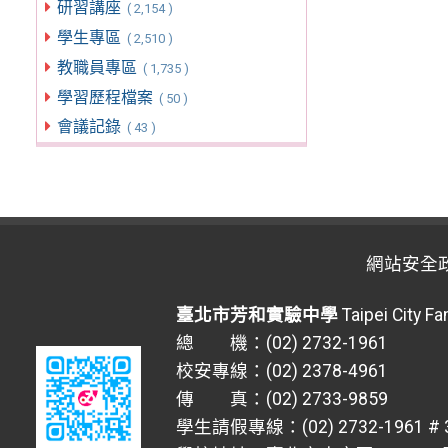
研習講座
( 2,154 )
學生專區
( 2,510 )
教職員專區
( 1,735 )
學習歷程檔案
( 50 )
會議記錄
( 43 )
網站安全
臺北市芳和實驗中學
Taipei City F
總 機：(02) 2732-1961
校安專線：(02) 2378-4961
傳 真：(02) 2733-9859
學生請假專線：(02) 2732-1961 # 