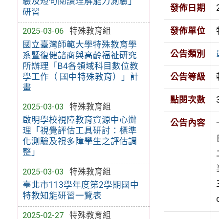
驗及短句閱讀理解能力測驗」
發佈日期
研習
發佈單位
2025-03-06
特殊教育組
國立臺灣師範大學特殊教育學
公告類別
系暨復健諮商與高齡福祉研究
所辦理「B4各領域科目數位教
學工作（ 國中特殊教育）」計
公告等級
畫
點閱次數
2025-03-03
特殊教育組
啟明學校視障教育資源中心辦
公告內容
理「視覺評估工具研討：標準
化測驗及視多障學生之評估調
整」
2025-03-03
特殊教育組
臺北市113學年度第2學期國中
特教知能研習一覽表
2025-02-27
特殊教育組