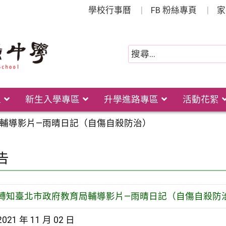
學校行事曆
FB 粉絲專頁
家
位
新生入學專區
升學進路專區
活動花絮
輔導影片—雨晴日記（自傷自殺防治）
告
轉知臺北市政府教育局輔導影片—雨晴日記（自傷自殺防
2021 年 11 月 02 日