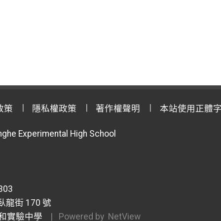
政策
隱私權政策
著作權聲明
本站使用正體
anghe Experimental High School
303
龍街 170 號
和實驗中學
| Powered by
NetView