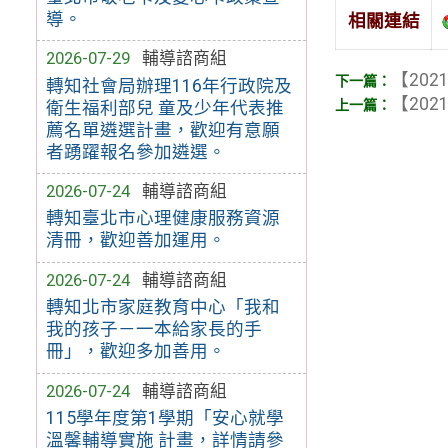
導。
相關連結
2026-07-29
輔導諮商組
【2021
轉知社會局辦理116年行政院及
【2021
衛生福利部兒 童及少年代表推
薦名單遴選計畫，歡迎有意願
者踴躍報名參加遴選。
2026-07-24
輔導諮商組
轉知臺北市心理健康服務資源
清冊，歡迎善加運用。
2026-07-24
輔導諮商組
轉知北市家庭教育中心「我和
我的孩子－一本給家長的手
冊」，歡迎多加善用。
2026-07-24
輔導諮商組
115學年度第1學期「安心就學
溫馨輔導實施 計畫，詳情請參