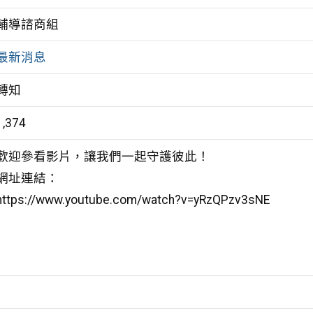
輔導諮商組
最新消息
轉知
1,374
歡迎參看影片，讓我們一起守護彼此！
網址連結：
https://www.youtube.com/watch?v=yRzQPzv3sNE