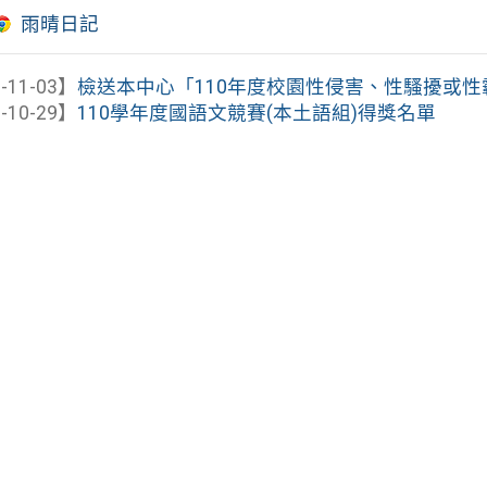
雨晴日記
-11-03】
檢送本中心「110年度校園性侵害、性騷擾或性霸凌
-10-29】
110學年度國語文競賽(本土語組)得獎名單