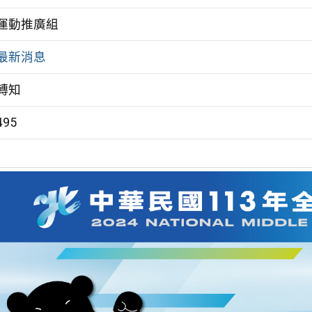
運動推廣組
最新消息
轉知
495