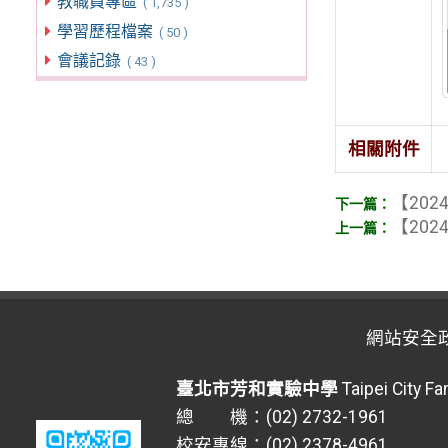
教職員專區
( 1,735 )
學習歷程檔案
( 50 )
會議記錄
( 43 )
相關附件
【2024
【2024
網站安全
臺北市芳和實驗中學
Taipei City F
總 機：(02) 2732-1961
校安專線：(02) 2378-4961