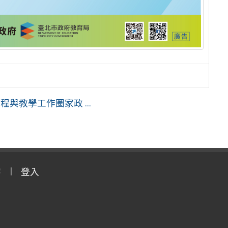
教學工作圈家政 ...
字
登入