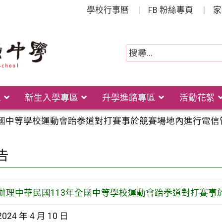
學校行事曆
FB 粉絲專頁
家
位
新生入學專區
升學進路專區
活動花絮
全國中等學校運動會跆拳道對打賽事於競賽場地內進行電信
告
辦理中華民國113年全國中等學校運動會跆拳道對打賽事
2024 年 4 月 10 日