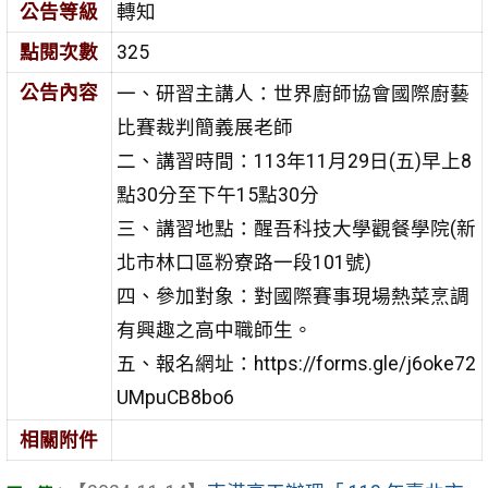
公告等級
轉知
點閱次數
325
公告內容
一、研習主講人：世界廚師協會國際廚藝
比賽裁判簡義展老師
二、講習時間：113年11月29日(五)早上8
點30分至下午15點30分
三、講習地點：醒吾科技大學觀餐學院(新
北市林口區粉寮路一段101號)
四、參加對象：對國際賽事現場熱菜烹調
有興趣之高中職師生。
五、報名網址：https://forms.gle/j6oke72
UMpuCB8bo6
相關附件