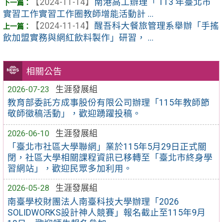
【2024-11-14】
南港高工辦理「 113 年臺北市
實習工作實習工作圈教師增能活動計 ...
【2024-11-14】
醒吾科大餐旅管理系舉辦「手搖
飲加盟實務與網紅飲料製作」研習， ...
相關公告
2026-07-23
生涯發展組
教育部委託方成事股份有限公司辦理「115年教師節
敬師徵稿活動」，歡迎踴躍投稿。
2026-06-10
生涯發展組
「臺北市社區大學聯網」業於115年5月29日正式關
閉，社區大學相關課程資訊已移轉至「臺北市終身學
習網站」，歡迎民眾多加利用。
2026-05-28
生涯發展組
南臺學校財團法人南臺科技大學辦理「2026
SOLIDWORKS設計神人競賽」報名截止至115年9月