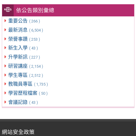
依公告類別彙總
重要公告
( 266 )
最新消息
( 6,504 )
榮譽事蹟
( 253 )
新生入學
( 43 )
升學新訊
( 227 )
研習講座
( 2,154 )
學生專區
( 2,512 )
教職員專區
( 1,735 )
學習歷程檔案
( 50 )
會議記錄
( 43 )
網站安全政策