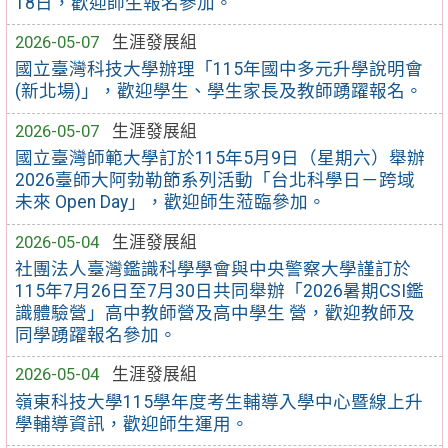
18日，歡迎師生報名參加。
2026-05-07
生涯發展組
國立臺灣科技大學辦理「115年國中多元升學說明會
(新北場)」，歡迎學生、學生家長及教師踴躍報名。
2026-05-07
生涯發展組
國立臺灣師範大學訂於115年5月9日（星期六）舉辦
2026臺師大阿勃勒節系列活動「台北科學日－跨域
未來 Open Day」，歡迎師生蒞臨參加。
2026-05-04
生涯發展組
社團法人臺灣鑑識科學學會與中央警察大學謹訂於
115年7月26日至7月30日共同舉辦「2026暑期CSI鑑
識體驗營」高中教師營及高中學生 營，歡迎教師及
同學踴躍報名參加。
2026-05-04
生涯發展組
嶺東科技大學115學年度考生輔導入學中心暨線上升
學輔導資訊，歡迎師生運用。