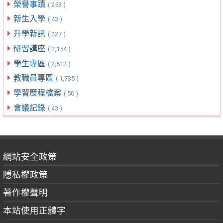
榮譽事蹟
( 253 )
新生入學
( 43 )
升學新訊
( 227 )
研習講座
( 2,154 )
學生專區
( 2,512 )
教職員專區
( 1,735 )
學習歷程檔案
( 50 )
會議記錄
( 43 )
網站安全政策
隱私權政策
著作權聲明
本站使用正體字