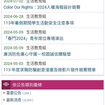
2024-07-02
生活教育組
Color Our Rights：2024人權海報設計競賽
2024-06-28
生活教育組
113年暑假期間學生活動安全注意事項
2024-05-09
生活教育組
「春鬥2024」青年席位專場演出
2024-05-09
生活教育組
廉消防危廉心守護－校園誠信體驗營
2024-05-03
生活教育組
113 年度求職防騙創意漫畫及微影片徵件競賽簡章
依公告類別彙總
重要公告
( 266 )
最新消息
( 6,504 )