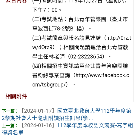
公告內容
(一)考試時間：113年1月27日（星期六）
下午7：00。
(二)考試地點：台北青年管樂團（臺北市
寧波西街78-2號B1樓）。
(三)考試簡章與報名請見連結（http://0rz.t
w/4Orz9）；相關問題請逕洽台北青管教
學主任林老師（02-23223654）。
(四)相關招生資訊請至台北青年管樂團臉
書粉絲專業查詢（http://www.facebook.c
om/tsbgroup/）。
相關附件
【2024-01-17】
國立臺北教育大學112學年度第
2學期社會人士隨班附讀招生訊息(學 ...
【2024-01-16】
112學年度本校語文競賽-寫字組
得獎名單