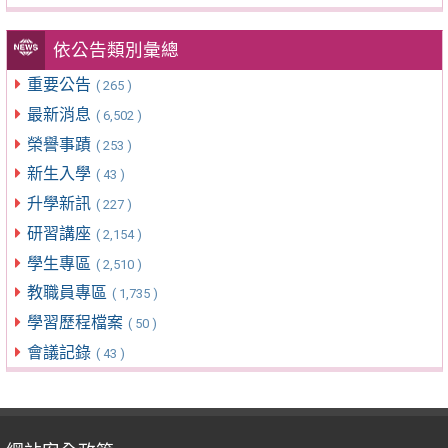
依公告類別彙總
重要公告
( 265 )
最新消息
( 6,502 )
榮譽事蹟
( 253 )
新生入學
( 43 )
升學新訊
( 227 )
研習講座
( 2,154 )
學生專區
( 2,510 )
教職員專區
( 1,735 )
學習歷程檔案
( 50 )
會議記錄
( 43 )