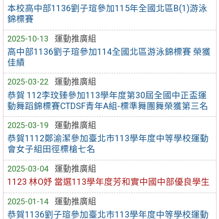
本校高中部1136劉子瑄參加115年全國北區B(1)游泳
錦標賽
2025-10-13
運動推廣組
高中部1136劉子瑄參加114全國北區游泳錦標賽 榮獲
佳績
2025-03-22
運動推廣組
恭賀 112李玟臻參加113學年度第30屆全國中正盃運
動舞蹈錦標賽CTDSF青年A組-標準舞團舞榮獲第三名
2025-03-19
運動推廣組
恭賀1112鄭渝潔參加臺北市113學年度中等學校運動
會女子組田徑標槍七名
2025-03-04
運動推廣組
1123 林O妤 當選113學年度芳和實中國中部優良學生
2025-01-14
運動推廣組
恭賀1136劉子瑄參加臺北市113學年度中等學校運動