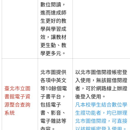
數位閱讀，
進而達成師
生更好的教
學與學習成
效，讓教材
更生動、教
學更多元。
北市圖提供
以北市圖借閱證帳密登
各項中英文
入使用，無該館借閱證
臺北市立圖
等10餘個電
者，可於網路線上辦證
書館電子資
子書平台，
後登入使用。
源整合查詢
包括電子
凡本校學生結合數位學
系統
書、影音、
生證功能者，均已辦理
電子雜誌等
北市圖借閱證，可直接
內容。
以該館帳密登入使用。