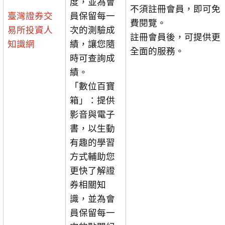
度，並為會
不須註冊會員，即可免
臺灣證券交
員保留每一
費閱覽。
易所投資人
次的測驗成
註冊會員後，可提供更
知識網
績，讓您隨
全面的服務。
時可查詢成
績。
「數位百寶
箱」：提供
影音與電子
書，以生動
有趣的學習
方式輔助您
更快了解證
券相關知
識，並為會
員保留每一