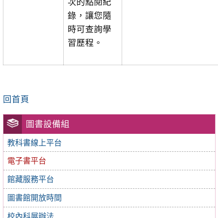
次的點閱紀
錄，讓您隨
時可查詢學
習歷程。
回首頁
圖書設備組
教科書線上平台
電子書平台
館藏服務平台
圖書館開放時間
校內科展辦法