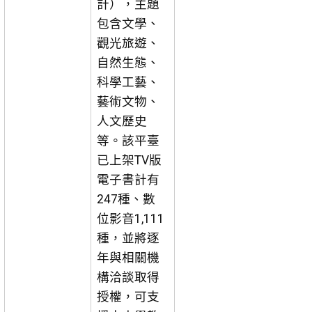
計），主題
包含文學、
觀光旅遊、
自然生態、
科學工藝、
藝術文物、
人文歷史
等。該平臺
已上架TV版
電子書計有
247種、數
位影音1,111
種，並將逐
年與相關機
構洽談取得
授權，可支