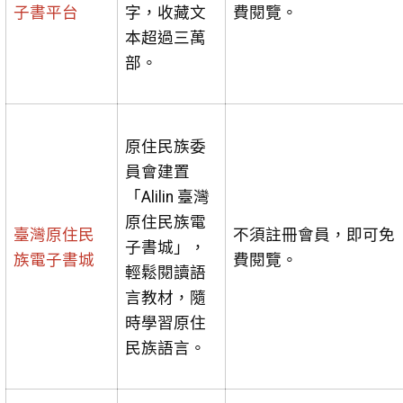
子書平台
字，收藏文
費閱覽。
本超過三萬
部。
原住民族委
員會建置
「Alilin 臺灣
原住民族電
臺灣原住民
不須註冊會員，即可免
子書城」，
族電子書城
費閱覽。
輕鬆閱讀語
言教材，隨
時學習原住
民族語言。