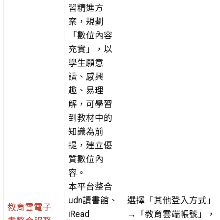
習精進方
案，規劃
「數位內容
充實」，以
學生願意
讀、感興
趣、易理
解，可學習
到教材中的
知識為前
提，建立優
質數位內
容。
本平台整合
udn讀書館、
選擇「其他登入方式」
教育雲電子
iRead
→「教育雲端帳號」，