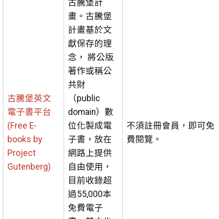
古騰堡計
畫。古騰堡
計畫基於文
獻保存的理
念， 將公版
著作或稱公
共財
古騰堡英文
（public
電子書平台
domain）數
(Free E-
位化製成電
不須註冊會員，即可免
books by
子書，放在
費閱覽。
Project
網路上提供
Gutenberg)
自由使用，
目前收錄超
過55,000本
免費電子