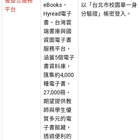
書整合服務
eBooks、
以「台北市校園單一身
平台
Hyread電子
分驗證」帳密登入。
書、台灣雲
端書庫與國
資圖電子書
服務平台，
涵蓋5個電子
書資料庫，
匯集約4,000
種電子書、
27,000冊，
期望提供教
師與學生優
質多元的電
子書館藏，
透過便利的