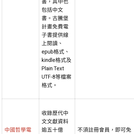
書，其中也
包括中文
書。古騰堡
計畫免費電
子書提供線
上閱讀、
epub格式、
kindle格式及
Plain Text
UTF-8等檔案
格式。
收錄歷代中
文文獻資料
中國哲學電
逾五十億
不須註冊會員，即可免