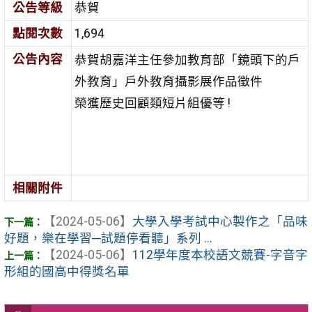
公告等級
恭賀
點閱次數
1,694
公告內容
恭賀胡嘉洋主任參加教育部「鏡頭下的戶
外教育」戶外教育攝影展作品徵件
榮獲歷史回顧類短片組優等 !
相關附件
【2024-05-06】
大學入學考試中心製作之「品味
好題，樂在學習─試題停看聽」系列 ...
【2024-05-06】
112學年度本校語文競賽-字音字
形組的國高中得獎名單