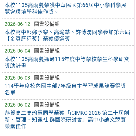
本校1135高雨蔓榮獲中華民國第66屆中小學科學展
覽會環境學科佳作獎。
2026-06-12
圖書設備組
本校高中部鄭予樂、高瑜慧、許博渭同學參加第六屆
【金質歷程獎】榮獲優選獎
2026-06-04
圖書設備組
本校1135高雨蔓通過115年度中等學校學生科學研究
獎助計畫
2026-06-03
圖書設備組
114學年度校內國中部7年級自主學習成果競賽得獎
名單
2026-06-02
圖書設備組
恭賀高二高瑜慧同學榮獲「iCIMKC 2026 第二十屆創
新．管理．知識社 群國際研討會」高中小論文競賽
榮獲佳作