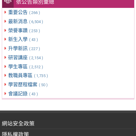
依公告類別彙總
重要公告
( 266 )
最新消息
( 6,504 )
榮譽事蹟
( 253 )
新生入學
( 43 )
升學新訊
( 227 )
研習講座
( 2,154 )
學生專區
( 2,512 )
教職員專區
( 1,735 )
學習歷程檔案
( 50 )
會議記錄
( 43 )
網站安全政策
隱私權政策