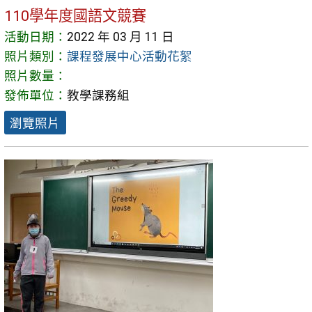
110學年度國語文競賽
活動日期：
2022 年 03 月 11 日
照片類別：
課程發展中心活動花絮
照片數量：
發佈單位：
教學課務組
瀏覽照片