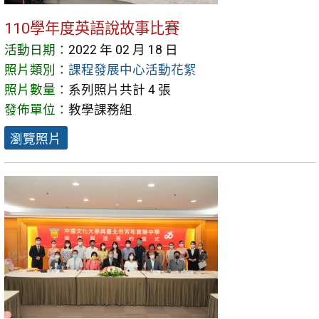
110學年度英語說故事比賽
活動日期：
2022 年 02 月 18 日
照片類別：
課程發展中心活動花絮
照片數量：
系列照片共計 4 張
發佈單位：
教學課務組
瀏覽照片