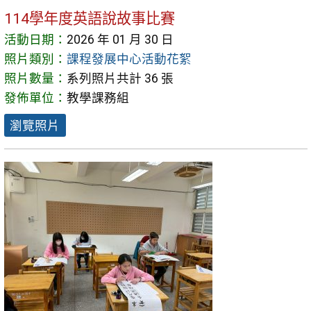
114學年度英語說故事比賽
活動日期：
2026 年 01 月 30 日
照片類別：
課程發展中心活動花絮
照片數量：
系列照片共計 36 張
發佈單位：
教學課務組
瀏覽照片