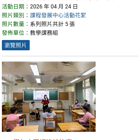
活動日期：
2026 年 04 月 24 日
照片類別：
課程發展中心活動花絮
照片數量：
系列照片共計 5 張
發佈單位：
教學課務組
瀏覽照片