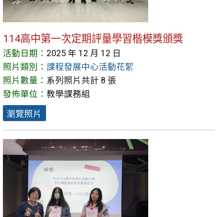
114高中第一次定期評量學習楷模獎頒獎
活動日期：
2025 年 12 月 12 日
照片類別：
課程發展中心活動花絮
照片數量：
系列照片共計 8 張
發佈單位：
教學課務組
瀏覽照片