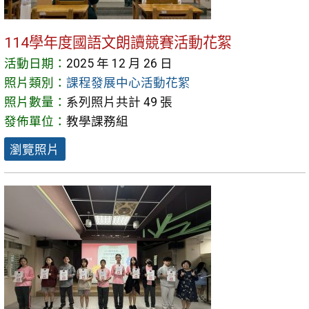
114學年度國語文朗讀競賽活動花絮
活動日期：
2025 年 12 月 26 日
照片類別：
課程發展中心活動花絮
照片數量：
系列照片共計 49 張
發佈單位：
教學課務組
瀏覽照片