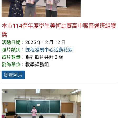
本市114學年度學生美術比賽高中職普通班組獲
獎
活動日期：
2025 年 12 月 12 日
照片類別：
課程發展中心活動花絮
照片數量：
系列照片共計 2 張
發佈單位：
教學課務組
瀏覽照片