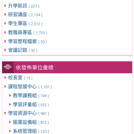
升學新訊
( 227 )
研習講座
( 2,154 )
學生專區
( 2,512 )
教職員專區
( 1,735 )
學習歷程檔案
( 50 )
會議記錄
( 43 )
依發佈單位彙總
校長室
( 15 )
課程發展中心
( 1,101 )
教學課務組
( 749 )
學習評量組
( 332 )
學習資源中心
( 981 )
圖書設備組
( 812 )
系統管理組
( 120 )