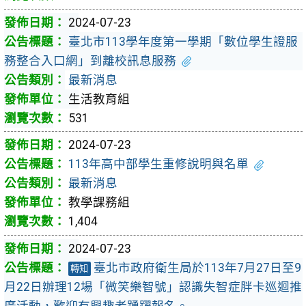
2024-07-23
臺北市113學年度第一學期「數位學生證服
務整合入口網」到離校訊息服務
最新消息
生活教育組
531
2024-07-23
113年高中部學生重修說明與名單
最新消息
教學課務組
1,404
2024-07-23
臺北市政府衛生局於113年7月27日至9
轉知
月22日辦理12場「微笑樂智號」認識失智症胖卡巡迴推
廣活動，歡迎有興趣者踴躍報名。