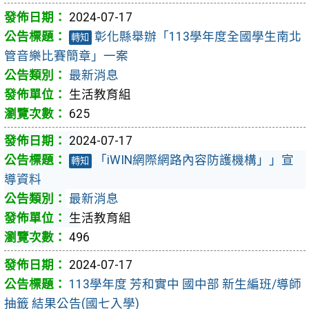
2024-07-17
彰化縣舉辦「113學年度全國學生南北
轉知
管音樂比賽簡章」一案
最新消息
生活教育組
625
2024-07-17
「iWIN網際網路內容防護機構」」宣
轉知
導資料
最新消息
生活教育組
496
2024-07-17
113學年度 芳和實中 國中部 新生編班/導師
抽籤 結果公告(國七入學)