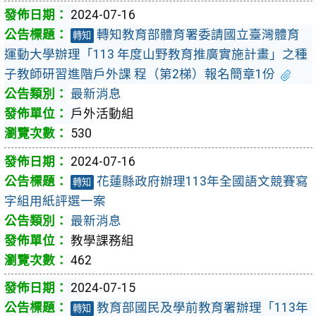
2024-07-16
轉知教育部體育署委請國立臺灣體育
轉知
運動大學辦理「113 年度山野教育推廣實施計畫」之種
子教師研習進階戶外課 程（第2梯）報名簡章1份
最新消息
戶外活動組
530
2024-07-16
花蓮縣政府辦理113年全國語文競賽寫
轉知
字組用紙評選一案
最新消息
教學課務組
462
2024-07-15
教育部國民及學前教育署辦理「113年
轉知