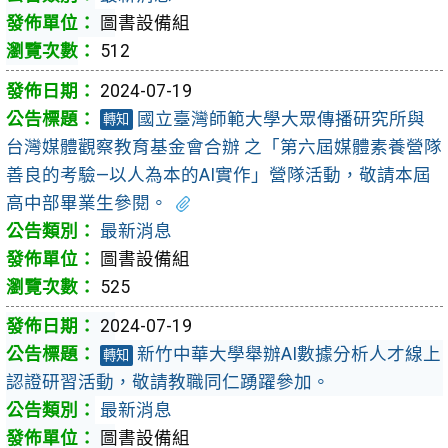
圖書設備組
512
2024-07-19
國立臺灣師範大學大眾傳播研究所與
轉知
台灣媒體觀察教育基金會合辦 之「第六屆媒體素養營隊
善良的考驗—以人為本的AI實作」營隊活動，敬請本屆
高中部畢業生參閱。
最新消息
圖書設備組
525
2024-07-19
新竹中華大學舉辦AI數據分析人才線上
轉知
認證研習活動，敬請教職同仁踴躍參加。
最新消息
圖書設備組