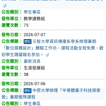
學生專區
教學課務組
75
2026-07-07
元智大學資訊傳播系學系辦理暑期
轉知
「數位媒體設計」體驗工作坊，課程活動全程免費，歡
迎學生踴躍報名參加。
最新消息
生涯發展組
58
2026-07-06
中原大學辦理「半導體量子科技探索
轉知
營」暑期營隊課程
學生專區