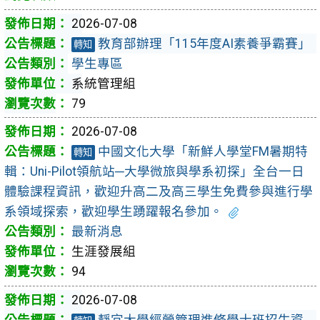
2026-07-08
教育部辦理「115年度AI素養爭霸賽」
轉知
學生專區
系統管理組
79
2026-07-08
中國文化大學「新鮮人學堂FM暑期特
轉知
輯：Uni-Pilot領航站─大學微旅與學系初探」全台一日
體驗課程資訊，歡迎升高二及高三學生免費參與進行學
系領域探索，歡迎學生踴躍報名參加。
最新消息
生涯發展組
94
2026-07-08
靜宜大學經營管理進修學士班招生資