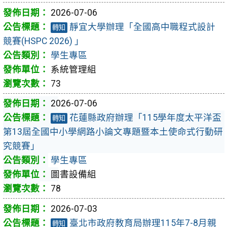
2026-07-06
靜宜大學辦理「全國高中職程式設計
轉知
競賽(HSPC 2026) 」
學生專區
系統管理組
73
2026-07-06
花蓮縣政府辦理「115學年度太平洋盃
轉知
第13屆全國中小學網路小論文專題暨本土使命式行動研
究競賽」
學生專區
圖書設備組
78
2026-07-03
臺北市政府教育局辦理115年7-8月親
轉知