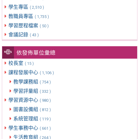
學生專區
( 2,510 )
教職員專區
( 1,735 )
學習歷程檔案
( 50 )
會議記錄
( 43 )
依發佈單位彙總
校長室
( 15 )
課程發展中心
( 1,106 )
教學課務組
( 754 )
學習評量組
( 332 )
學習資源中心
( 980 )
圖書設備組
( 812 )
系統管理組
( 119 )
學生事務中心
( 661 )
生活教育組
( 264 )