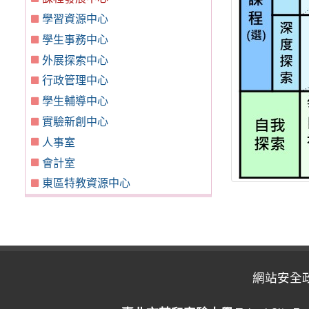
學習資源中心
學生事務中心
外展探索中心
行政管理中心
學生輔導中心
實驗新創中心
人事室
會計室
東區特教資源中心
網站安全