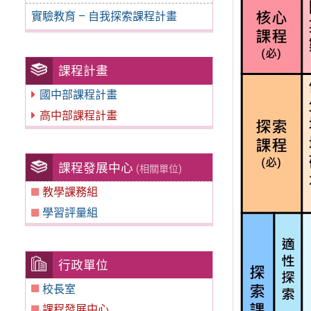
實驗教育 – 自我探索課程計畫
課程計畫
國中部課程計畫
高中部課程計畫
課程發展中心
(相關單位)
教學課務組
學習評量組
行政單位
校長室
課程發展中心