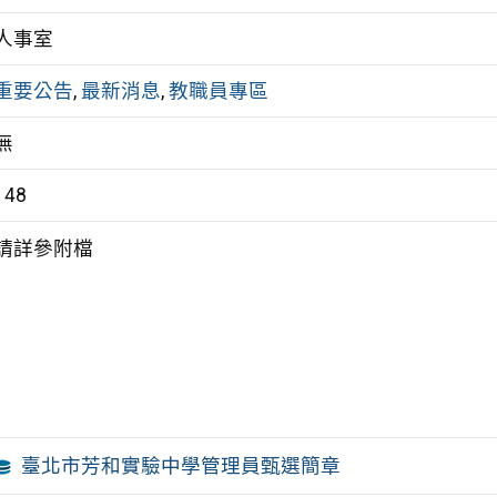
人事室
重要公告
,
最新消息
,
教職員專區
無
148
請詳參附檔
臺北市芳和實驗中學管理員甄選簡章