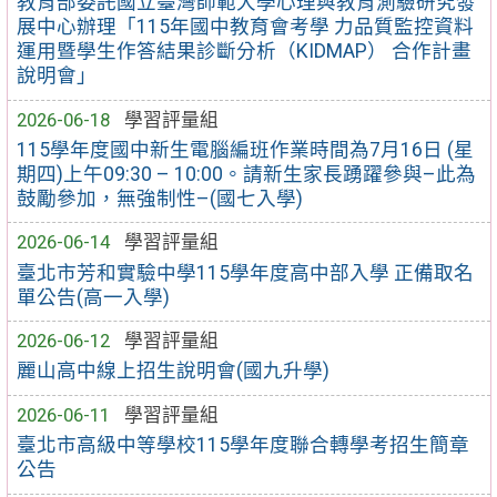
教育部委託國立臺灣師範大學心理與教育測驗研究發
展中心辦理「115年國中教育會考學 力品質監控資料
運用暨學生作答結果診斷分析（KIDMAP） 合作計畫
說明會」
2026-06-18
學習評量組
115學年度國中新生電腦編班作業時間為7月16日 (星
期四)上午09:30 – 10:00。請新生家長踴躍參與–此為
鼓勵參加，無強制性–(國七入學)
2026-06-14
學習評量組
臺北市芳和實驗中學115學年度高中部入學 正備取名
單公告(高一入學)
2026-06-12
學習評量組
麗山高中線上招生說明會(國九升學)
2026-06-11
學習評量組
臺北市高級中等學校115學年度聯合轉學考招生簡章
公告