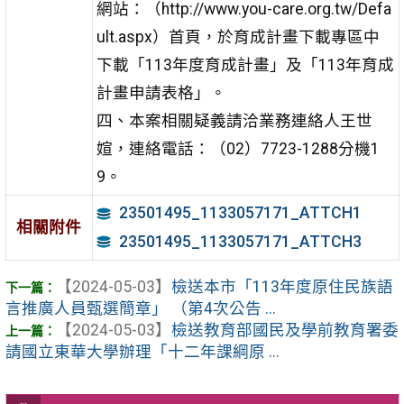
網站：（http://www.you-care.org.tw/Defa
ult.aspx）首頁，於育成計畫下載專區中
下載「113年度育成計畫」及「113年育成
計畫申請表格」。
四、本案相關疑義請洽業務連絡人王世
媗，連絡電話：（02）7723-1288分機1
9。
23501495_1133057171_ATTCH1
相關附件
23501495_1133057171_ATTCH3
【2024-05-03】
檢送本市「113年度原住民族語
言推廣人員甄選簡章」 （第4次公告 ...
【2024-05-03】
檢送教育部國民及學前教育署委
請國立東華大學辦理「十二年課綱原 ...