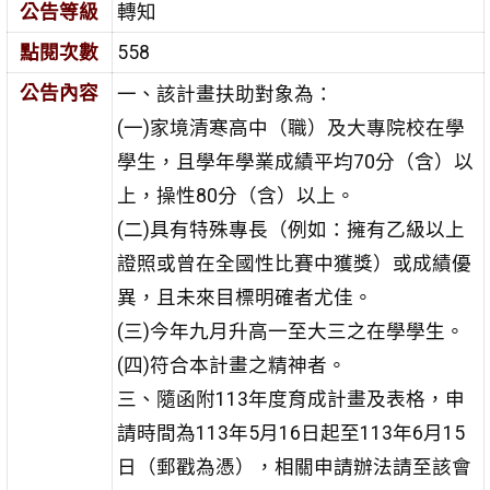
公告等級
轉知
點閱次數
558
公告內容
一、該計畫扶助對象為：
(一)家境清寒高中（職）及大專院校在學
學生，且學年學業成績平均70分（含）以
上，操性80分（含）以上。
(二)具有特殊專長（例如：擁有乙級以上
證照或曾在全國性比賽中獲獎）或成績優
異，且未來目標明確者尤佳。
(三)今年九月升高一至大三之在學學生。
(四)符合本計畫之精神者。
三、隨函附113年度育成計畫及表格，申
請時間為113年5月16日起至113年6月15
日（郵戳為憑），相關申請辦法請至該會