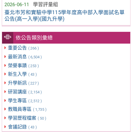
2026-06-11
學習評量組
臺北市芳和實驗中學115學年度高中部入學面試名單
公告(高一入學)(國九升學)
依公告類別彙總
重要公告
( 266 )
最新消息
( 6,504 )
榮譽事蹟
( 253 )
新生入學
( 43 )
升學新訊
( 227 )
研習講座
( 2,154 )
學生專區
( 2,512 )
教職員專區
( 1,735 )
學習歷程檔案
( 50 )
會議記錄
( 43 )