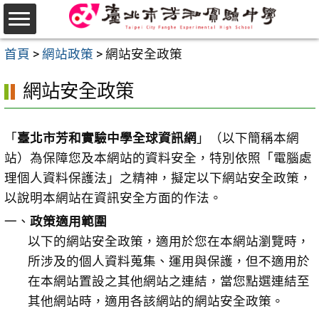
跳
至
選
主
首頁
>
網站政策
>
網站安全政策
單
要
網站安全政策
內
容
區
「
臺北市芳和實驗中學全球資訊網
」（以下簡稱本網
站）為保障您及本網站的資料安全，特別依照「電腦處
理個人資料保護法」之精神，擬定以下網站安全政策，
以說明本網站在資訊安全方面的作法。
一、
政策適用範圍
以下的網站安全政策，適用於您在本網站瀏覽時，
所涉及的個人資料蒐集、運用與保護，但不適用於
在本網站置設之其他網站之連結，當您點選連結至
其他網站時，適用各該網站的網站安全政策。