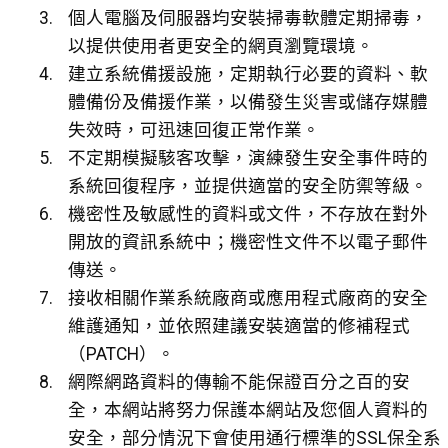
個人電腦及伺服器均安裝掃毒軟體定期掃毒，
以提供使用者更安全的網頁瀏覽環境。
建立系統備援設施，定期執行必要的資料、軟
體備份及備援作業，以備發生災害或儲存媒體
失效時，可迅速回復正常作業。
不定期模擬駭客攻擊，演練發生安全事件時的
系統回復程序，並提供適當的安全防禦等級。
機密性及敏感性的資料或文件，不存放在對外
開放的資訊系統中；機密性文件不以電子郵件
傳送。
接收相關作業系統廠商或應用程式廠商的安全
維護通知，並依照建議安裝適當的修補程式
（PATCH）。
網際網路資料的傳輸不能保證百分之百的安
全，本網站將努力保護本網站及您個人資料的
安全，部分情況下會使用通行標準的SSL保全系