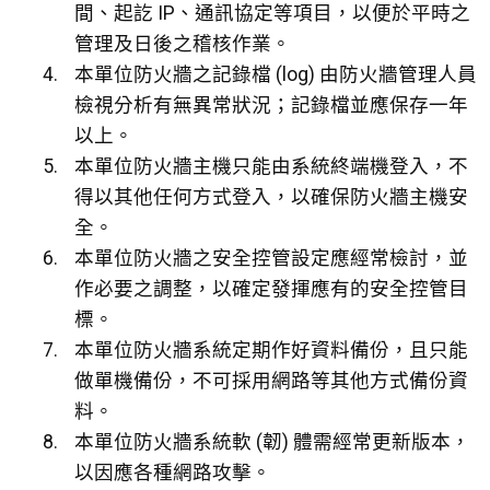
間、起訖 IP、通訊協定等項目，以便於平時之
管理及日後之稽核作業。
本單位防火牆之記錄檔 (log) 由防火牆管理人員
檢視分析有無異常狀況；記錄檔並應保存一年
以上。
本單位防火牆主機只能由系統終端機登入，不
得以其他任何方式登入，以確保防火牆主機安
全。
本單位防火牆之安全控管設定應經常檢討，並
作必要之調整，以確定發揮應有的安全控管目
標。
本單位防火牆系統定期作好資料備份，且只能
做單機備份，不可採用網路等其他方式備份資
料。
本單位防火牆系統軟 (韌) 體需經常更新版本，
以因應各種網路攻擊。