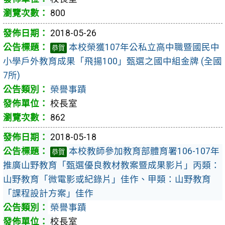
800
2018-05-26
本校榮獲107年公私立高中職暨國民中
恭賀
小學戶外教育成果「飛揚100」甄選之國中組金牌 (全國
7所)
榮譽事蹟
校長室
862
2018-05-18
本校教師參加教育部體育署106-107年
恭賀
推廣山野教育「甄選優良教材教案暨成果影片」丙類：
山野教育「微電影或紀錄片」佳作、甲類：山野教育
「課程設計方案」佳作
榮譽事蹟
校長室