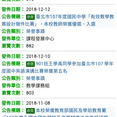
2018-12-12
臺北市107年度國民中學「有效教學教
恭賀
案設計徵件比賽」，本校教師榮獲優選、入選
榮譽事蹟
課程發展中心
882
2018-12-10
901班王學禹同學參加臺北市107 學年
恭賀
度國中英語演講比賽榮獲第五名
榮譽事蹟
教學課務組
803
2018-11-08
本校榮獲教育部國民及學前教育署
恭賀