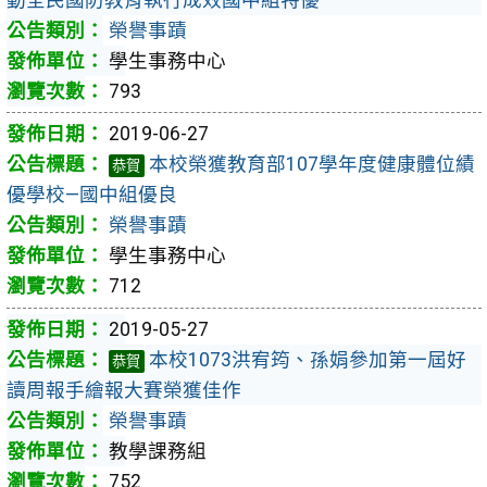
榮譽事蹟
學生事務中心
793
2019-06-27
本校榮獲教育部107學年度健康體位績
恭賀
優學校—國中組優良
榮譽事蹟
學生事務中心
712
2019-05-27
本校1073洪宥筠、孫娟參加第一屆好
恭賀
讀周報手繪報大賽榮獲佳作
榮譽事蹟
教學課務組
752