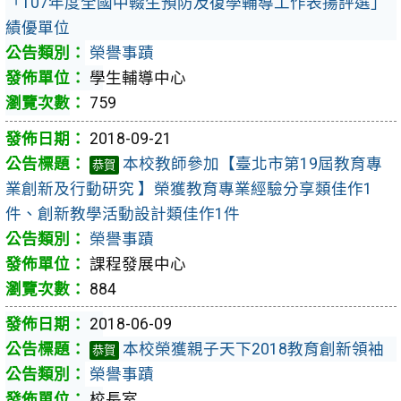
「107年度全國中輟生預防及復學輔導工作表揚評選」
績優單位
榮譽事蹟
學生輔導中心
759
2018-09-21
本校教師參加【臺北市第19屆教育專
恭賀
業創新及行動研究 】榮獲教育專業經驗分享類佳作1
件、創新教學活動設計類佳作1件
榮譽事蹟
課程發展中心
884
2018-06-09
本校榮獲親子天下2018教育創新領袖
恭賀
榮譽事蹟
校長室