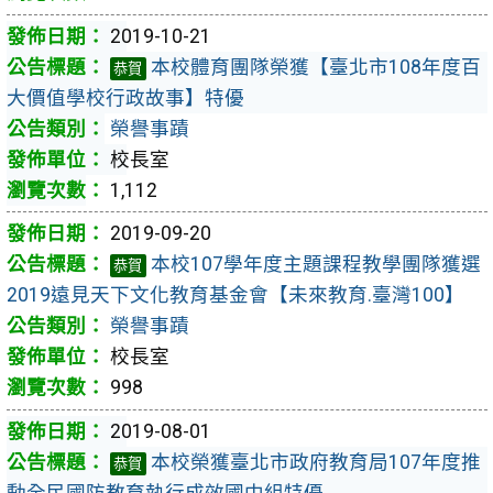
2019-10-21
本校體育團隊榮獲【臺北市108年度百
恭賀
大價值學校行政故事】特優
榮譽事蹟
校長室
1,112
2019-09-20
本校107學年度主題課程教學團隊獲選
恭賀
2019遠見天下文化教育基金會【未來教育.臺灣100】
榮譽事蹟
校長室
998
2019-08-01
本校榮獲臺北市政府教育局107年度推
恭賀
動全民國防教育執行成效國中組特優