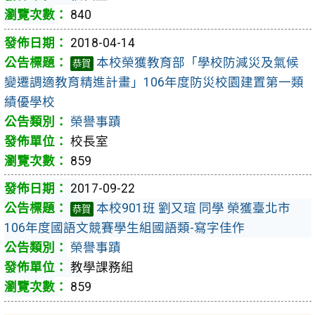
840
2018-04-14
本校榮獲教育部「學校防減災及氣候
恭賀
變遷調適教育精進計畫」106年度防災校園建置第一類
績優學校
榮譽事蹟
校長室
859
2017-09-22
本校901班 劉又瑄 同學 榮獲臺北市
恭賀
106年度國語文競賽學生組國語類-寫字佳作
榮譽事蹟
教學課務組
859