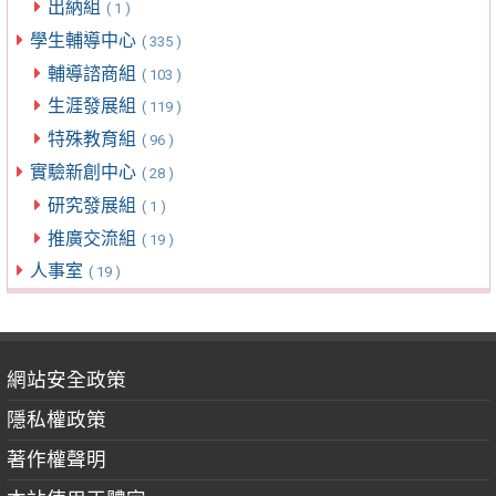
出納組
( 1 )
學生輔導中心
( 335 )
輔導諮商組
( 103 )
生涯發展組
( 119 )
特殊教育組
( 96 )
實驗新創中心
( 28 )
研究發展組
( 1 )
推廣交流組
( 19 )
人事室
( 19 )
網站安全政策
隱私權政策
著作權聲明