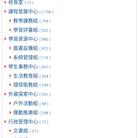
校長室
( 15 )
課程發展中心
( 1,106 )
教學課務組
( 754 )
學習評量組
( 332 )
學習資源中心
( 980 )
圖書設備組
( 812 )
系統管理組
( 119 )
學生事務中心
( 661 )
生活教育組
( 264 )
環保衛教組
( 349 )
外展探索中心
( 391 )
戶外活動組
( 68 )
運動推廣組
( 298 )
行政管理中心
( 77 )
文書組
( 27 )