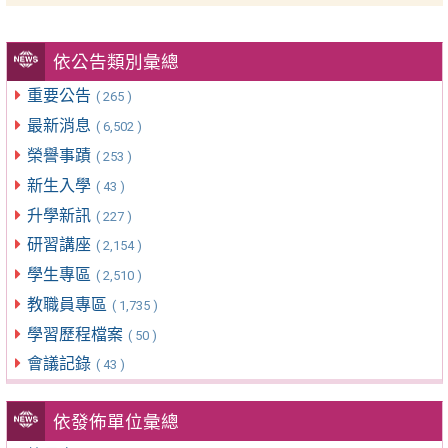
依公告類別彙總
重要公告
( 265 )
最新消息
( 6,502 )
榮譽事蹟
( 253 )
新生入學
( 43 )
升學新訊
( 227 )
研習講座
( 2,154 )
學生專區
( 2,510 )
教職員專區
( 1,735 )
學習歷程檔案
( 50 )
會議記錄
( 43 )
依發佈單位彙總