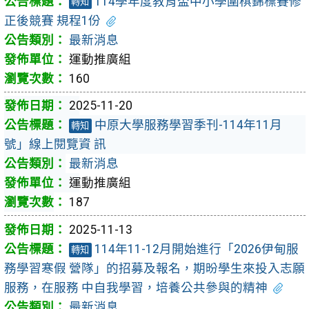
114學年度教育盃中小學圍棋錦標賽修
轉知
正後競賽 規程1份
最新消息
運動推廣組
160
2025-11-20
中原大學服務學習季刊-114年11月
轉知
號」線上閱覽資 訊
最新消息
運動推廣組
187
2025-11-13
114年11-12月開始進行「2026伊甸服
轉知
務學習寒假 營隊」的招募及報名，期昐學生來投入志願
服務，在服務 中自我學習，培養公共參與的精神
最新消息