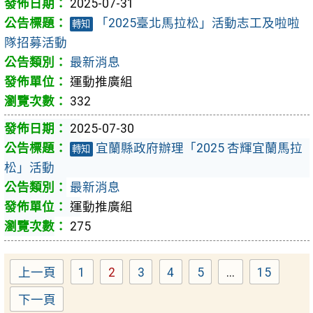
2025-07-31
「2025臺北馬拉松」活動志工及啦啦
轉知
隊招募活動
最新消息
運動推廣組
332
2025-07-30
宜蘭縣政府辦理「2025 杏輝宜蘭馬拉
轉知
松」活動
最新消息
運動推廣組
275
上一頁
1
2
3
4
5
...
15
Page
Page
Page
Page
Page
Page
下一頁